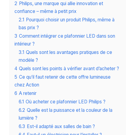
2
Philips, une marque qui allie innovation et
confiance – même à petit prix
2.1
Pourquoi choisir un produit Philips, même à
bas prix ?
3
Comment intégrer ce plafonnier LED dans son
intérieur ?
3.1
Quels sont les avantages pratiques de ce
modèle ?
4
Quels sont les points à vérifier avant d’acheter ?
5
Ce qu’il faut retenir de cette offre lumineuse
chez Action
6
A retenir
6.1
Où acheter ce plafonnier LED Philips ?
6.2
Quelle est la puissance et la couleur de la
lumière ?
6.3
Est-il adapté aux salles de bain ?
6.4
Faut-il un électricien pour l’installer ?