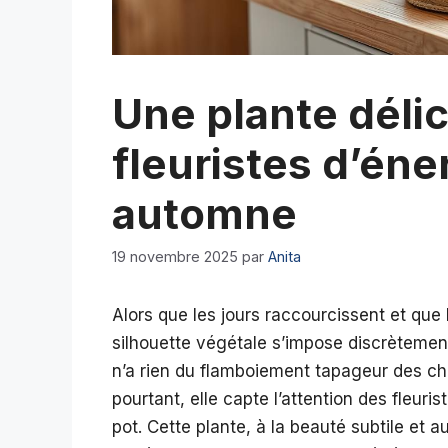
Une plante délic
fleuristes d’éne
automne
19 novembre 2025
par
Anita
Alors que les jours raccourcissent et que
silhouette végétale s’impose discrètement 
n’a rien du flamboiement tapageur des ch
pourtant, elle capte l’attention des fleur
pot. Cette plante, à la beauté subtile et