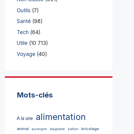
Outils
(7)
Santé
(98)
Tech
(64)
Utile
(10 713)
Voyage
(40)
Mots-clés
alimentation
A la une
bricolage
animal
ballon
auvergne
baignade