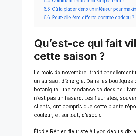
6.4
Comment l’entretenir simplement ?
6.5
Où la placer dans un intérieur pour maxi
6.6
Peut-elle être offerte comme cadeau ?
Qu’est-ce qui fait vi
cette saison ?
Le mois de novembre, traditionnellement 
un sursaut d’énergie. Dans les boutiques 
botanique, une tendance se dessine : l’a
n’est pas un hasard. Les fleuristes, souv
clients, ont compris que cette plante répo
couleur, et surtout, d’espoir.
Élodie Rénier, fleuriste à Lyon depuis dix