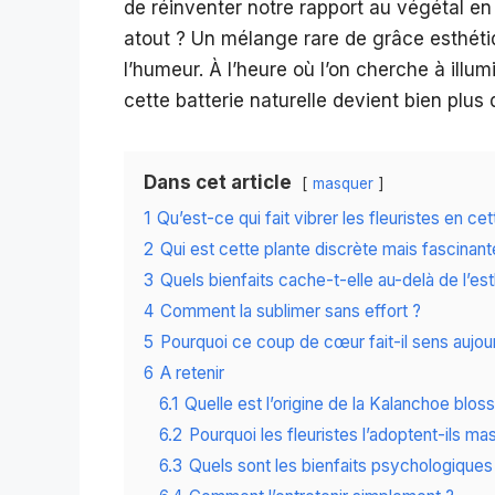
de réinventer notre rapport au végétal en
atout ? Un mélange rare de grâce esthétique
l’humeur. À l’heure où l’on cherche à illu
cette batterie naturelle devient bien plus 
Dans cet article
masquer
1
Qu’est-ce qui fait vibrer les fleuristes en ce
2
Qui est cette plante discrète mais fascinant
3
Quels bienfaits cache-t-elle au-delà de l’es
4
Comment la sublimer sans effort ?
5
Pourquoi ce coup de cœur fait-il sens aujour
6
A retenir
6.1
Quelle est l’origine de la Kalanchoe bloss
6.2
Pourquoi les fleuristes l’adoptent-ils 
6.3
Quels sont les bienfaits psychologiques 