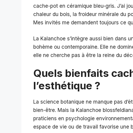
cache-pot en céramique bleu-gris. J’ai jou
chaleur du bois, la froideur minérale du p
Mes invités me demandent toujours ce qu
La Kalanchoe s’intègre aussi bien dans 
bohème ou contemporaine. Elle ne domine p
elle ne cherche pas à être la reine du déc
Quels bienfaits cach
l’esthétique ?
La science botanique ne manque pas d’étud
bien-être. Mais la Kalanchoe blossfeldian
praticiens en psychologie environnementa
espace de vie ou de travail favorise une 