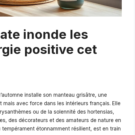
ate inonde les
rgie positive cet
 l’automne installe son manteau grisâtre, une
mais avec force dans les intérieurs français. Elle
rysanthèmes ou de la solennité des hortensias,
istes, des décorateurs et des amateurs de nature en
 au tempérament étonnamment résilient, est en train