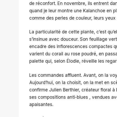
de réconfort. En novembre, ils entrent dan
quand je leur montre une Kalanchoe en ple
comme des perles de couleur, leurs yeux 
La particularité de cette plante, c’est qu
s’insinue avec douceur. Son feuillage vert
encadre des inflorescences compactes qu
varient du corail au rose poudré, en passa
palette qui, selon Élodie, réveille les reg
Les commandes affluent. Avant, on la voya
Aujourd’hui, on la choisit, on la met en 
confirme Julien Berthier, créateur floral 
ses compositions anti-blues , vendues ave
apaisantes.