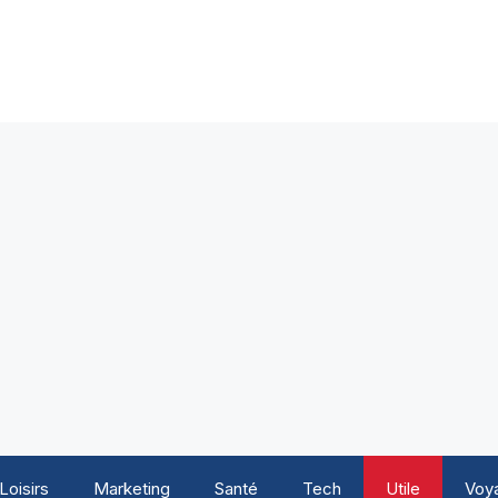
Loisirs
Marketing
Santé
Tech
Utile
Voy