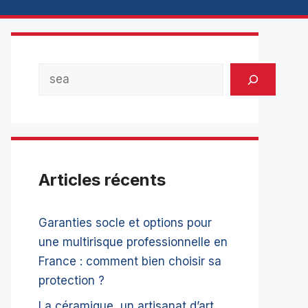
Rechercher
Articles récents
Garanties socle et options pour
une multirisque professionnelle en
France : comment bien choisir sa
protection ?
La céramique, un artisanat d’art