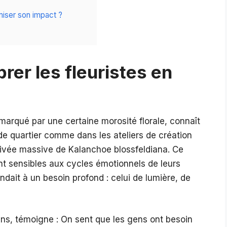
miser son impact ?
brer les fleuristes en
marqué par une certaine morosité florale, connaît
de quartier comme dans les ateliers de création
rrivée massive de Kalanchoe blossfeldiana. Ce
ent sensibles aux cycles émotionnels de leurs
ndait à un besoin profond : celui de lumière, de
 ans, témoigne : On sent que les gens ont besoin