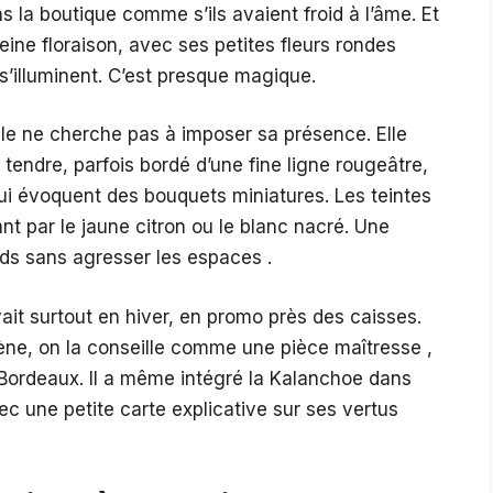
s la boutique comme s’ils avaient froid à l’âme. Et
ine floraison, avec ses petites fleurs rondes
s’illuminent. C’est presque magique.
’elle ne cherche pas à imposer sa présence. Elle
 tendre, parfois bordé d’une fine ligne rougeâtre,
i évoquent des bouquets miniatures. Les teintes
nt par le jaune citron ou le blanc nacré. Une
ards sans agresser les espaces .
it surtout en hiver, en promo près des caisses.
scène, on la conseille comme une pièce maîtresse ,
à Bordeaux. Il a même intégré la Kalanchoe dans
c une petite carte explicative sur ses vertus