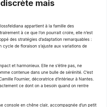
 discrète mais
ossfeldiana appartient à la famille des
airement à ce que l’on pourrait croire, elle n’est
eloppé des stratégies d’adaptation remarquables :
n cycle de floraison s’ajuste aux variations de
pact et harmonieux. Elle ne s’étire pas, ne
 comme contenue dans une bulle de sérénité. C’est
Camille Fournier, décoratrice d’intérieur à Nantes.
 exactement ce dont on a besoin quand on rentre
 une console en chêne clair, accompagnée d’un petit