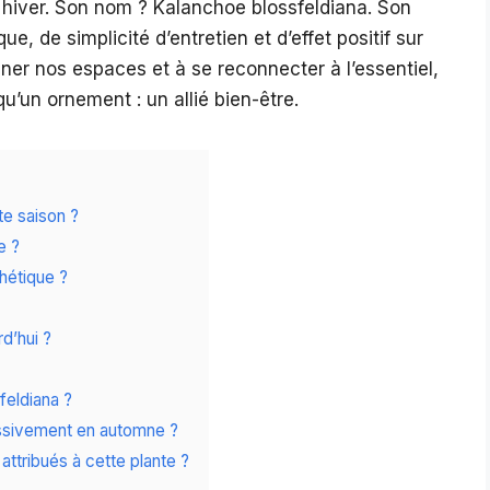
 hiver. Son nom ? Kalanchoe blossfeldiana. Son
, de simplicité d’entretien et d’effet positif sur
miner nos espaces et à se reconnecter à l’essentiel,
qu’un ornement : un allié bien-être.
tte saison ?
e ?
thétique ?
d’hui ?
feldiana ?
massivement en automne ?
attribués à cette plante ?