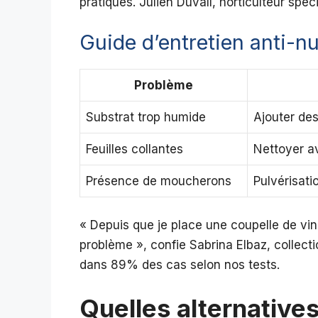
pratiques. Julien Duvall, horticulteur spéc
Guide d’entretien anti-nu
Problème
Substrat trop humide
Ajouter des 
Feuilles collantes
Nettoyer av
Présence de moucherons
Pulvérisati
« Depuis que je place une coupelle de vi
problème », confie Sabrina Elbaz, collec
dans 89% des cas selon nos tests.
Quelles alternative