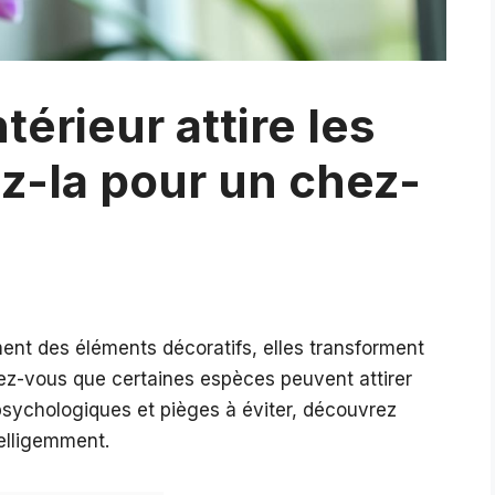
térieur attire les
z-la pour un chez-
ment des éléments décoratifs, elles transforment
iez-vous que certaines espèces peuvent attirer
 psychologiques et pièges à éviter, découvrez
telligemment.