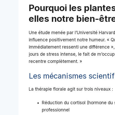
Pourquoi les plantes
elles notre bien-êtr
Une étude menée par l’Université Harvar
influence positivement notre humeur. « Qua
immédiatement ressenti une différence », 
jours de stress intense, le fait de m’occ
recentre complètement. »
Les mécanismes scienti
La thérapie florale agit sur trois niveaux :
Réduction du cortisol (hormone du 
professionnel