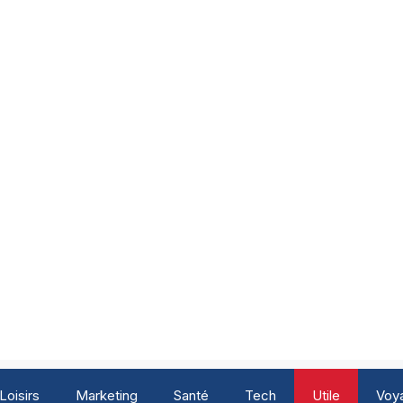
Loisirs
Marketing
Santé
Tech
Utile
Voy