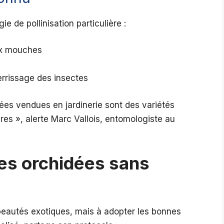
ie de pollinisation particulière :
ux mouches
terrissage des insectes
es vendues en jardinerie sont des variétés
ères », alerte Marc Vallois, entomologiste au
es orchidées sans
 beautés exotiques, mais à adopter les bonnes