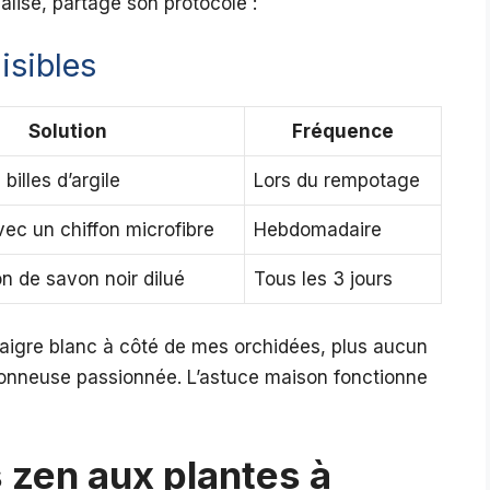
ialisé, partage son protocole :
isibles
Solution
Fréquence
billes d’argile
Lors du rempotage
ec un chiffon microfibre
Hebdomadaire
on de savon noir dilué
Tous les 3 jours
naigre blanc à côté de mes orchidées, plus aucun
tionneuse passionnée. L’astuce maison fonctionne
s zen aux plantes à