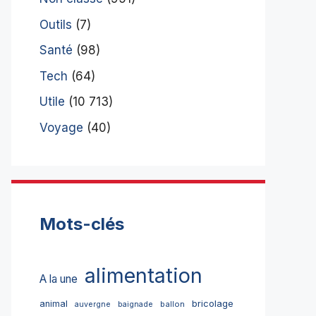
Outils
(7)
Santé
(98)
Tech
(64)
Utile
(10 713)
Voyage
(40)
Mots-clés
alimentation
A la une
bricolage
animal
ballon
auvergne
baignade