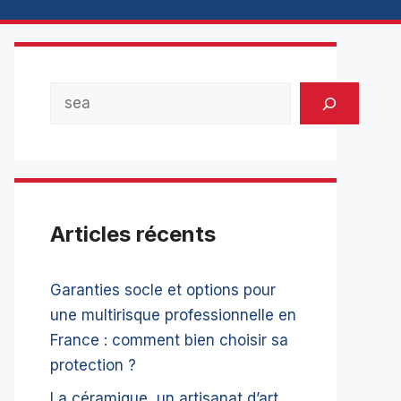
Rechercher
Articles récents
Garanties socle et options pour
une multirisque professionnelle en
France : comment bien choisir sa
protection ?
La céramique, un artisanat d’art