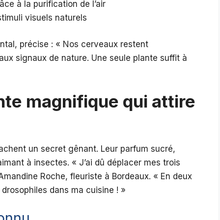
e à la purification de l’air
stimuli visuels naturels
al, précise : « Nos cerveaux restent
x signaux de nature. Une seule plante suffit à
nte magnifique qui attire
achent un secret gênant. Leur parfum sucré,
mant à insectes. « J’ai dû déplacer mes trois
Amandine Roche, fleuriste à Bordeaux. « En deux
 drosophiles dans ma cuisine ! »
connu