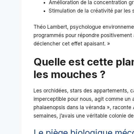
Amélioration de la concentration grâc
Stimulation de la créativité par les 
Théo Lambert, psychologue environnement
programmés pour répondre positivement au
déclencher cet effet apaisant. »
Quelle est cette pla
les mouches ?
Les orchidées, stars des appartements, c
imperceptible pour nous, agit comme un ai
phalaenopsis dans la véranda », raconte 
semaines, j’avais une véritable colonie de
Le piège biologique mé