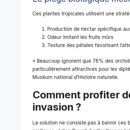
Ces plantes tropicales utilisent une stratég
Production de nectar spécifique a
Odeur imitant les fruits mûrs
Texture des pétales favorisant l’at
« Beaucoup ignorent que 78% des orchidé
particulièrement attractives pour les dipt
Muséum national d’Histoire naturelle.
Comment profiter d
invasion ?
La solution ne consiste pas à bannir ces