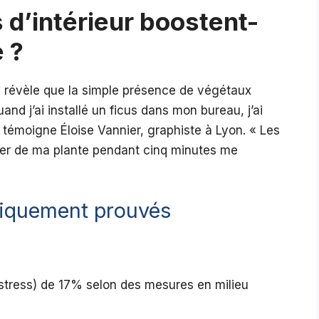
 d’intérieur boostent-
e ?
d révèle que la simple présence de végétaux
nd j’ai installé un ficus dans mon bureau, j’ai
témoigne Éloise Vannier, graphiste à Lyon. « Les
uper de ma plante pendant cinq minutes me
fiquement prouvés
stress) de 17% selon des mesures en milieu