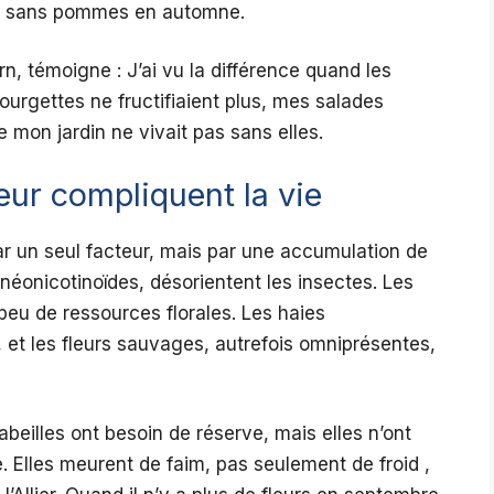
é, sans pommes en automne.
n, témoigne : J’ai vu la différence quand les
rgettes ne fructifiaient plus, mes salades
 mon jardin ne vivait pas sans elles.
eur compliquent la vie
par un seul facteur, mais par une accumulation de
néonicotinoïdes, désorientent les insectes. Les
peu de ressources florales. Les haies
, et les fleurs sauvages, autrefois omniprésentes,
 abeilles ont besoin de réserve, mais elles n’ont
e. Elles meurent de faim, pas seulement de froid ,