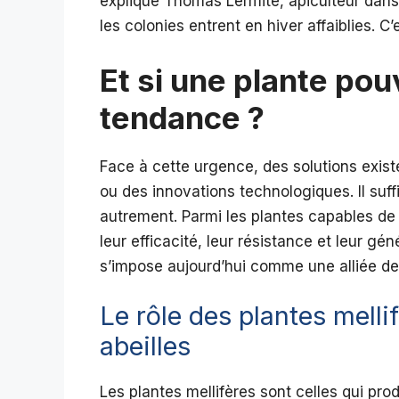
explique Thomas Lermite, apiculteur dans l
les colonies entrent en hiver affaiblies. C’e
Et si une plante pouv
tendance ?
Face à cette urgence, des solutions exist
ou des innovations technologiques. Il suffi
autrement. Parmi les plantes capables de n
leur efficacité, leur résistance et leur gé
s’impose aujourd’hui comme une alliée de ta
Le rôle des plantes mell
abeilles
Les plantes mellifères sont celles qui pro