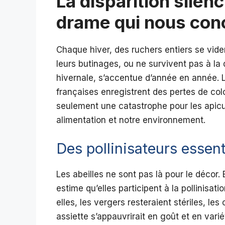
La disparition silen
drame qui nous con
Chaque hiver, des ruchers entiers se viden
leurs butinages, ou ne survivent pas à la
hivernale, s’accentue d’année en année. L
françaises enregistrent des pertes de co
seulement une catastrophe pour les apicu
alimentation et notre environnement.
Des pollinisateurs essen
Les abeilles ne sont pas là pour le décor.
estime qu’elles participent à la pollinisat
elles, les vergers resteraient stériles, l
assiette s’appauvrirait en goût et en var