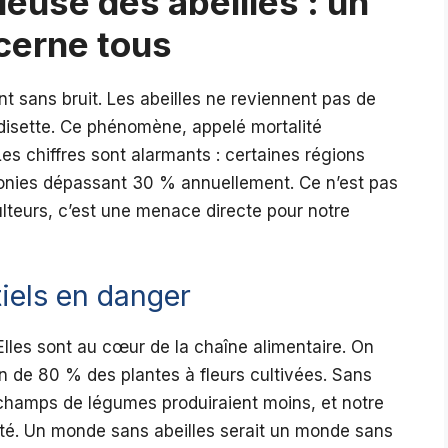
cieuse des abeilles : un
cerne tous
t sans bruit. Les abeilles ne reviennent pas de
 disette. Ce phénomène, appelé mortalité
es chiffres sont alarmants : certaines régions
lonies dépassant 30 % annuellement. Ce n’est pas
lteurs, c’est une menace directe pour notre
tiels en danger
 Elles sont au cœur de la chaîne alimentaire. On
ion de 80 % des plantes à fleurs cultivées. Sans
es champs de légumes produiraient moins, et notre
iété. Un monde sans abeilles serait un monde sans