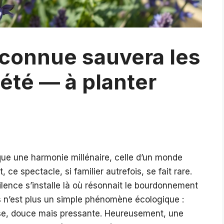
connue sauvera les
 été — à planter
oque une harmonie millénaire, celle d’un monde
 ce spectacle, si familier autrefois, se fait rare.
lence s’installe là où résonnait le bourdonnement
es n’est plus un simple phénomène écologique :
sse, douce mais pressante. Heureusement, une