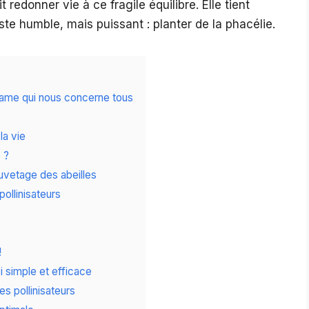
 redonner vie à ce fragile équilibre. Elle tient
e humble, mais puissant : planter de la phacélie.
 drame qui nous concerne tous
la vie
 ?
auvetage des abeilles
pollinisateurs
!
 simple et efficace
es pollinisateurs