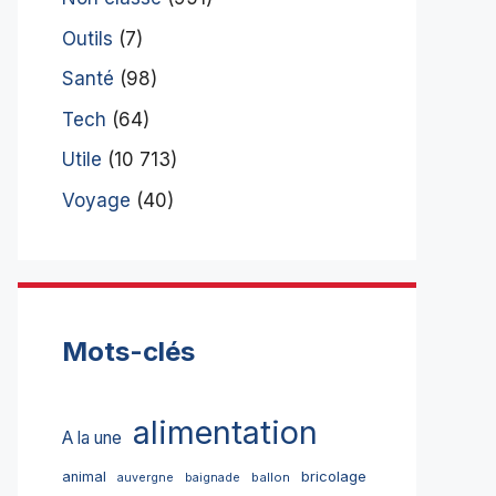
Outils
(7)
Santé
(98)
Tech
(64)
Utile
(10 713)
Voyage
(40)
Mots-clés
alimentation
A la une
bricolage
animal
ballon
auvergne
baignade