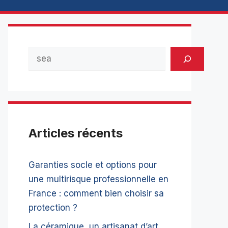
Rechercher
Articles récents
Garanties socle et options pour
une multirisque professionnelle en
France : comment bien choisir sa
protection ?
La céramique, un artisanat d’art