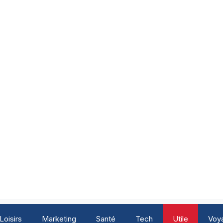
Loisirs
Marketing
Santé
Tech
Utile
Voy