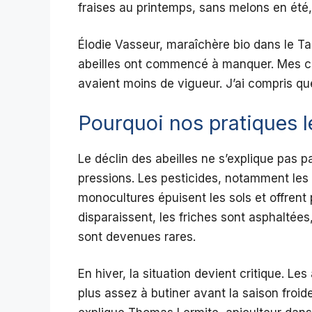
fraises au printemps, sans melons en ét
Élodie Vasseur, maraîchère bio dans le Tar
abeilles ont commencé à manquer. Mes cou
avaient moins de vigueur. J’ai compris que
Pourquoi nos pratiques l
Le déclin des abeilles ne s’explique pas 
pressions. Les pesticides, notamment les 
monocultures épuisent les sols et offrent 
disparaissent, les friches sont asphaltées
sont devenues rares.
En hiver, la situation devient critique. Les
plus assez à butiner avant la saison froid