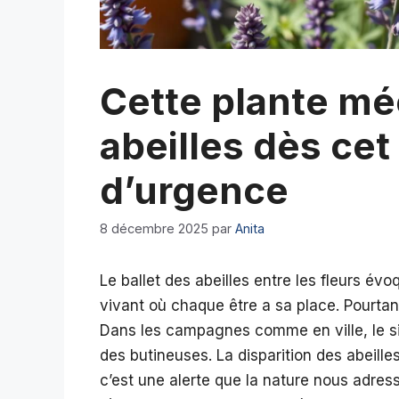
Cette plante mé
abeilles dès cet
d’urgence
8 décembre 2025
par
Anita
Le ballet des abeilles entre les fleurs év
vivant où chaque être a sa place. Pourtant,
Dans les campagnes comme en ville, le si
des butineuses. La disparition des abeill
c’est une alerte que la nature nous adre