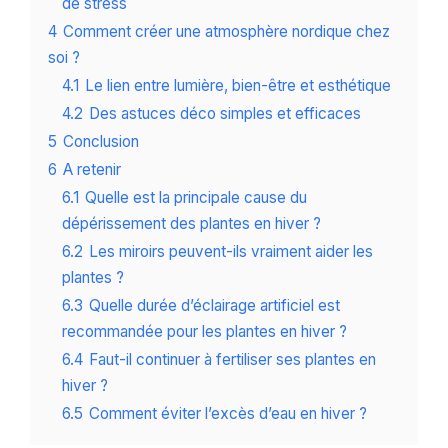
de stress
4
Comment créer une atmosphère nordique chez
soi ?
4.1
Le lien entre lumière, bien-être et esthétique
4.2
Des astuces déco simples et efficaces
5
Conclusion
6
A retenir
6.1
Quelle est la principale cause du
dépérissement des plantes en hiver ?
6.2
Les miroirs peuvent-ils vraiment aider les
plantes ?
6.3
Quelle durée d’éclairage artificiel est
recommandée pour les plantes en hiver ?
6.4
Faut-il continuer à fertiliser ses plantes en
hiver ?
6.5
Comment éviter l’excès d’eau en hiver ?