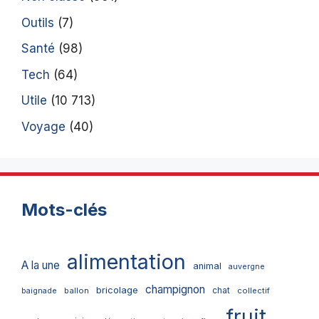
Outils
(7)
Santé
(98)
Tech
(64)
Utile
(10 713)
Voyage
(40)
Mots-clés
alimentation
A la une
animal
auvergne
champignon
bricolage
chat
ballon
collectif
baignade
fruit