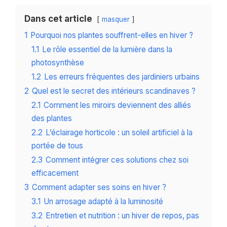
Dans cet article
masquer
1
Pourquoi nos plantes souffrent-elles en hiver ?
1.1
Le rôle essentiel de la lumière dans la
photosynthèse
1.2
Les erreurs fréquentes des jardiniers urbains
2
Quel est le secret des intérieurs scandinaves ?
2.1
Comment les miroirs deviennent des alliés
des plantes
2.2
L’éclairage horticole : un soleil artificiel à la
portée de tous
2.3
Comment intégrer ces solutions chez soi
efficacement
3
Comment adapter ses soins en hiver ?
3.1
Un arrosage adapté à la luminosité
3.2
Entretien et nutrition : un hiver de repos, pas