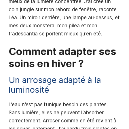
mieux de la lumière concentrée. J’ai créé un
coin jungle sur mon rebord de fenêtre, raconte
Léa. Un miroir derrière, une lampe au-dessus, et
mes deux monstera, mon pilea et mon
tradescantia se portent mieux qu’en été.
Comment adapter ses
soins en hiver ?
Un arrosage adapté à la
luminosité
L’eau n’est pas l’unique besoin des plantes.
Sans lumière, elles ne peuvent l’absorber
correctement. Arroser comme en été revient à
les noyer lentement. J’ai perdu trois plantes en