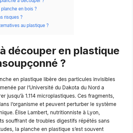
e planche à découper ?
planche en bois ?
ns risques ?
ernatives au plastique ?
 à découper en plastique
insoupçonné ?
nche en plastique libère des particules invisibles
e menée par l’Université du Dakota du Nord a
rer jusqu’à 1.114 microplastiques. Ces fragments,
dans l’organisme et peuvent perturber le système
ique. Élise Lambert, nutritionniste à Lyon,
ts souffrant de troubles digestifs répétés sans
udes, la planche en plastique s’est souvent