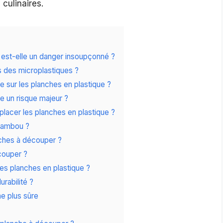
 culinaires.
 est-elle un danger insoupçonné ?
s des microplastiques ?
 sur les planches en plastique ?
le un risque majeur ?
placer les planches en plastique ?
 bambou ?
ches à découper ?
couper ?
es planches en plastique ?
urabilité ?
ne plus sûre