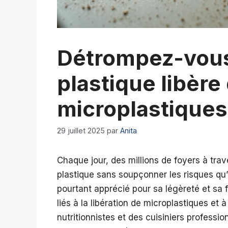
Détrompez-vous 
plastique libère
microplastiques
29 juillet 2025
par
Anita
Chaque jour, des millions de foyers à tra
plastique sans soupçonner les risques qu’e
pourtant apprécié pour sa légèreté et sa f
liés à la libération de microplastiques et
nutritionnistes et des cuisiniers professi