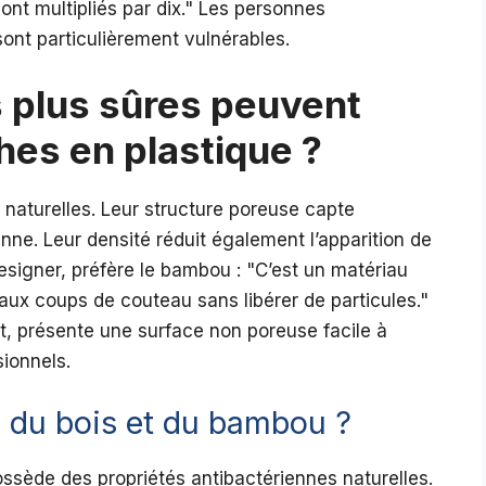
nt multipliés par dix.
Les personnes
nt particulièrement vulnérables.
s plus sûres peuvent
hes en plastique ?
 naturelles. Leur structure poreuse capte
rienne. Leur densité réduit également l’apparition de
esigner, préfère le bambou :
C’est un matériau
 aux coups de couteau sans libérer de particules.
t, présente une surface non poreuse facile à
sionnels.
s du bois et du bambou ?
ssède des propriétés antibactériennes naturelles.