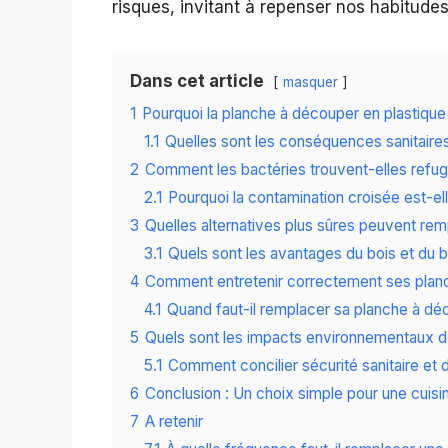
risques, invitant à repenser nos habitudes
Dans cet article
masquer
1
Pourquoi la planche à découper en plastique
1.1
Quelles sont les conséquences sanitaire
2
Comment les bactéries trouvent-elles refuge
2.1
Pourquoi la contamination croisée est-el
3
Quelles alternatives plus sûres peuvent rem
3.1
Quels sont les avantages du bois et du
4
Comment entretenir correctement ses plan
4.1
Quand faut-il remplacer sa planche à dé
5
Quels sont les impacts environnementaux d
5.1
Comment concilier sécurité sanitaire et d
6
Conclusion : Un choix simple pour une cuisi
7
A retenir