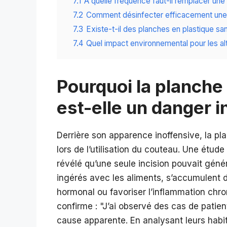
7.1
À quelle fréquence faut-il remplacer un
7.2
Comment désinfecter efficacement une 
7.3
Existe-t-il des planches en plastique sa
7.4
Quel impact environnemental pour les alt
Pourquoi la planche
est-elle un danger 
Derrière son apparence inoffensive, la pla
lors de l’utilisation du couteau. Une étud
révélé qu’une seule incision pouvait géné
ingérés avec les aliments, s’accumulent 
hormonal ou favoriser l’inflammation chron
confirme :
J’ai observé des cas de patien
cause apparente. En analysant leurs habit