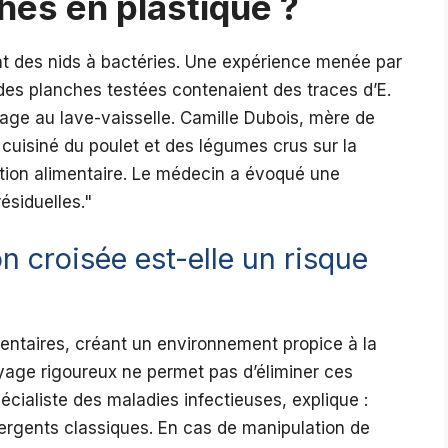
hes en plastique ?
ent des nids à bactéries. Une expérience menée par
es planches testées contenaient des traces d’E.
age au lave-vaisselle. Camille Dubois, mère de
 cuisiné du poulet et des légumes crus sur la
tion alimentaire. Le médecin a évoqué une
ésiduelles.
n croisée est-elle un risque
mentaires, créant un environnement propice à la
yage rigoureux ne permet pas d’éliminer ces
pécialiste des maladies infectieuses, explique :
tergents classiques. En cas de manipulation de