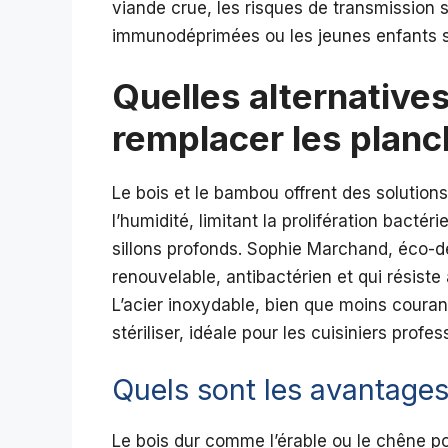
viande crue, les risques de transmission so
immunodéprimées ou les jeunes enfants so
Quelles alternative
remplacer les planc
Le bois et le bambou offrent des solutions
l’humidité, limitant la prolifération bacté
sillons profonds. Sophie Marchand, éco-d
renouvelable, antibactérien et qui résiste
L’acier inoxydable, bien que moins couran
stériliser, idéale pour les cuisiniers profes
Quels sont les avantage
Le bois dur comme l’érable ou le chêne po