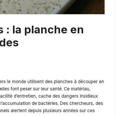
: la planche en
 des
vers le monde utilisent des planches à découper en
lles font peser sur leur santé. Ce matériau,
acilité d’entretien, cache des dangers insidieux
 à l’accumulation de bactéries. Des chercheurs, des
onnels alertent depuis plusieurs années sur ces