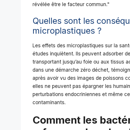
révélée être le facteur commun.
Quelles sont les conséqu
microplastiques ?
Les effets des microplastiques sur la san
études inquiètent. Ils peuvent adsorber de
transportant jusqu’au foie ou aux tissus
dans une démarche zéro déchet, témoign
après avoir vu des images de poissons con
elles ne peuvent pas épargner les humain
perturbations endocriniennes et même cer
contaminants.
Comment les bactér