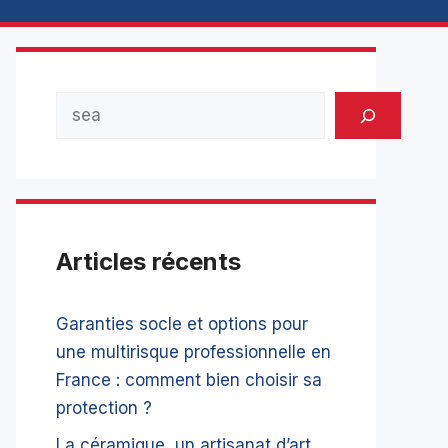
Rechercher
Articles récents
Garanties socle et options pour
une multirisque professionnelle en
France : comment bien choisir sa
protection ?
La céramique, un artisanat d’art