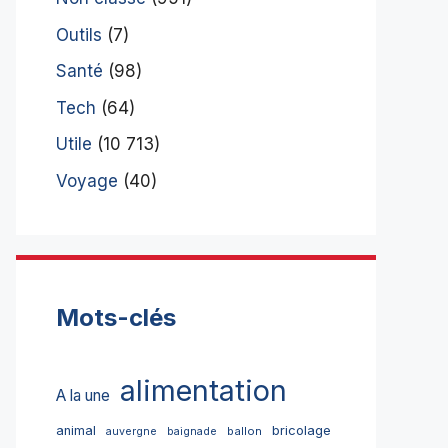
Outils
(7)
Santé
(98)
Tech
(64)
Utile
(10 713)
Voyage
(40)
Mots-clés
alimentation
A la une
bricolage
animal
ballon
auvergne
baignade