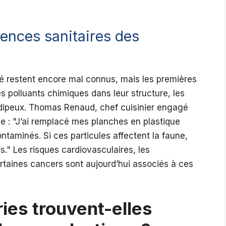
ences sanitaires des
té restent encore mal connus, mais les premières
s polluants chimiques dans leur structure, les
 adipeux. Thomas Renaud, chef cuisinier engagé
e :
J’ai remplacé mes planches en plastique
taminés. Si ces particules affectent la faune,
s.
Les risques cardiovasculaires, les
taines cancers sont aujourd’hui associés à ces
ies trouvent-elles