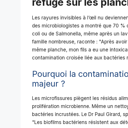
refuge sur les planc
Les rayures invisibles à l’œil nu devienn
des microbiologistes a montré que 70 % d
coli ou de Salmonella, même après un lav
famille nombreuse, raconte :
Après avoir
même planche, mon fils a eu une intoxica
contamination croisée liée aux bactéries r
Pourquoi la contaminatio
majeur ?
Les microfissures piègent les résidus ali
prolifération microbienne. Même un netto
bactéries incrustées. Le Dr Paul Girard, s
Les biofilms bactériens résistent aux dé