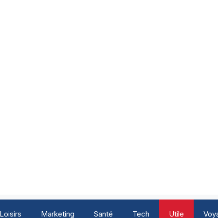
Loisirs
Marketing
Santé
Tech
Utile
Voy