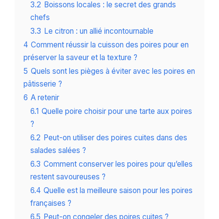
3.2
Boissons locales : le secret des grands
chefs
3.3
Le citron : un allié incontournable
4
Comment réussir la cuisson des poires pour en
préserver la saveur et la texture ?
5
Quels sont les pièges à éviter avec les poires en
pâtisserie ?
6
A retenir
6.1
Quelle poire choisir pour une tarte aux poires
?
6.2
Peut-on utiliser des poires cuites dans des
salades salées ?
6.3
Comment conserver les poires pour qu’elles
restent savoureuses ?
6.4
Quelle est la meilleure saison pour les poires
françaises ?
6.5
Peut-on congeler des poires cuites ?