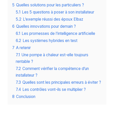
5
Quelles solutions pour les particuliers ?
5.1
Les 5 questions à poser à son installateur
5.2
L’exemple réussi des époux Elbaz
6
Quelles innovations pour demain ?
6.1
Les promesses de l’intelligence artificielle
6.2
Les systèmes hybrides en test
7
A retenir
7.1
Une pompe à chaleur est-elle toujours
rentable ?
7.2
Comment vérifier la compétence d’un
installateur ?
7.3
Quelles sont les principales erreurs à éviter ?
7.4
Les contrôles vont-ils se multiplier ?
8
Conclusion