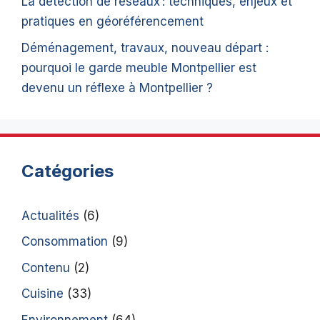
La détection de réseaux : techniques, enjeux et
pratiques en géoréférencement
Déménagement, travaux, nouveau départ :
pourquoi le garde meuble Montpellier est
devenu un réflexe à Montpellier ?
Catégories
Actualités
(6)
Consommation
(9)
Contenu
(2)
Cuisine
(33)
Environnement
(64)