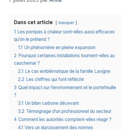
7 juillet 2025
par
Anita
Dans cet article
masquer
1
Les pompes à chaleur sont-elles aussi efficaces
qu’on le prétend ?
1.1
Un phénomène en pleine expansion
2
Pourquoi certaines installations tournent-elles au
cauchemar ?
2.1
Le cas emblématique de la famille Lavigne
2.2
Les chiffres qui font réfléchir
3
Quel impact sur l’environnement et le portefeuille
?
3.1
Un bilan carbone décevant
3.2
Témoignage d’un professionnel du secteur
4
Comment les autorités comptent-elles réagir ?
4.1
Vers un durcissement des normes