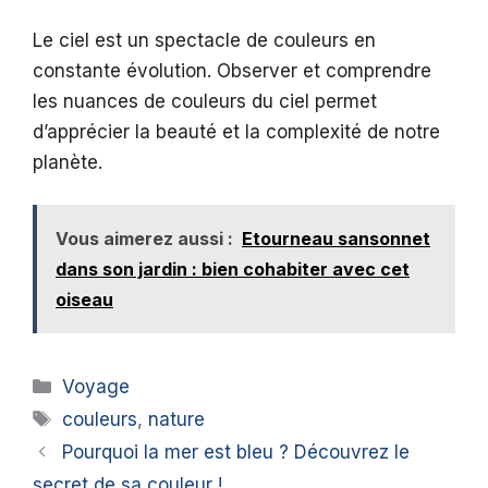
Le ciel est un spectacle de couleurs en
constante évolution. Observer et comprendre
les nuances de couleurs du ciel permet
d’apprécier la beauté et la complexité de notre
planète.
Vous aimerez aussi :
Etourneau sansonnet
dans son jardin : bien cohabiter avec cet
oiseau
Catégories
Voyage
Étiquettes
couleurs
,
nature
Pourquoi la mer est bleu ? Découvrez le
secret de sa couleur !