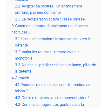
2.2
Adapter sa posture : un changement
profond, pas une contrainte
2.3
La récupération active : l’alliée oubliée
3
Comment adopter durablement ces bonnes
habitudes ?
3.1
L’auto-observation : le premier pas vers la
détente
3.2
Varier les routines : rompre avec la
monotonie
3.3
Ne pas culpabiliser : la bienveillance, pilier de
la détente
4
A retenir
4.1
Pourquoi mes muscles sont-ils tendus sans
raison ?
4.2
Quels exercices simples peuvent aider ?
4.3
Comment intégrer ces gestes dans la