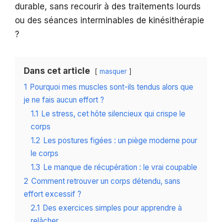
durable, sans recourir à des traitements lourds
ou des séances interminables de kinésithérapie
?
Dans cet article
masquer
1
Pourquoi mes muscles sont-ils tendus alors que
je ne fais aucun effort ?
1.1
Le stress, cet hôte silencieux qui crispe le
corps
1.2
Les postures figées : un piège moderne pour
le corps
1.3
Le manque de récupération : le vrai coupable
2
Comment retrouver un corps détendu, sans
effort excessif ?
2.1
Des exercices simples pour apprendre à
relâcher