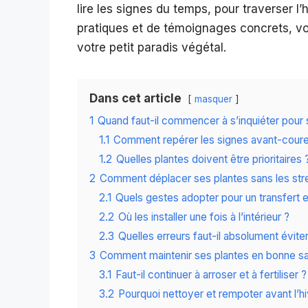
lire les signes du temps, pour traverser l’
pratiques et de témoignages concrets, 
votre petit paradis végétal.
Dans cet article
masquer
1
Quand faut-il commencer à s’inquiéter pour 
1.1
Comment repérer les signes avant-coureu
1.2
Quelles plantes doivent être prioritaires 
2
Comment déplacer ses plantes sans les str
2.1
Quels gestes adopter pour un transfert 
2.2
Où les installer une fois à l’intérieur ?
2.3
Quelles erreurs faut-il absolument éviter
3
Comment maintenir ses plantes en bonne san
3.1
Faut-il continuer à arroser et à fertiliser ?
3.2
Pourquoi nettoyer et rempoter avant l’hi