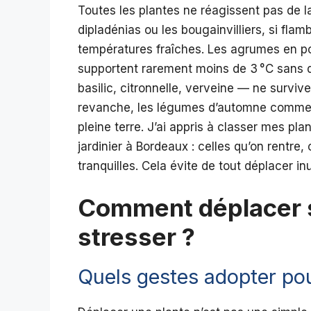
Toutes les plantes ne réagissent pas de 
dipladénias ou les bougainvilliers, si fl
températures fraîches. Les agrumes en po
supportent rarement moins de 3 °C sans
basilic, citronnelle, verveine — ne surviv
revanche, les légumes d’automne comme le
pleine terre. J’ai appris à classer mes pla
jardinier à Bordeaux : celles qu’on rentre, 
tranquilles. Cela évite de tout déplacer in
Comment déplacer s
stresser ?
Quels gestes adopter pou