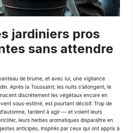
es jardiniers pros
antes sans attendre
anteau de brume, et avec lui, une vigilance
n. Après la Toussaint, les nuits s’allongent, le
menacent discrètement les végétaux encore en
vent sous-estimé, est pourtant décisif. Trop de
s d’automne, tardent à agir — et voient leurs
ricliter, leurs herbes aromatiques disparaître en
 gestes anticipés, inspirés par ceux qui ont appris à