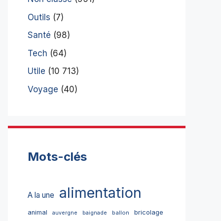
Outils
(7)
Santé
(98)
Tech
(64)
Utile
(10 713)
Voyage
(40)
Mots-clés
alimentation
A la une
bricolage
animal
ballon
auvergne
baignade