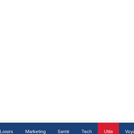
Loisirs
Marketing
Santé
Tech
Utile
Voy