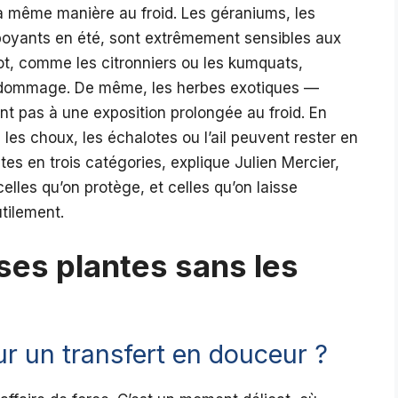
la même manière au froid. Les géraniums, les
amboyants en été, sont extrêmement sensibles aux
t, comme les citronniers ou les kumquats,
 dommage. De même, les herbes exotiques —
ent pas à une exposition prolongée au froid. En
s choux, les échalotes ou l’ail peuvent rester en
ntes en trois catégories, explique Julien Mercier,
celles qu’on protège, et celles qu’on laisse
utilement.
es plantes sans les
r un transfert en douceur ?