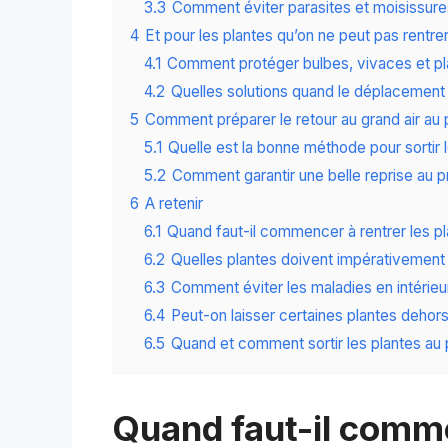
3.3
Comment éviter parasites et moisissure
4
Et pour les plantes qu’on ne peut pas rentrer
4.1
Comment protéger bulbes, vivaces et pla
4.2
Quelles solutions quand le déplacement 
5
Comment préparer le retour au grand air au 
5.1
Quelle est la bonne méthode pour sortir 
5.2
Comment garantir une belle reprise au p
6
A retenir
6.1
Quand faut-il commencer à rentrer les pl
6.2
Quelles plantes doivent impérativement 
6.3
Comment éviter les maladies en intérieu
6.4
Peut-on laisser certaines plantes dehors
6.5
Quand et comment sortir les plantes au 
Quand faut-il comme