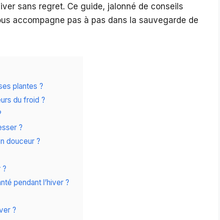
hiver sans regret. Ce guide, jalonné de conseils
vous accompagne pas à pas dans la sauvegarde de
ses plantes ?
rs du froid ?
?
esser ?
en douceur ?
 ?
té pendant l’hiver ?
ver ?