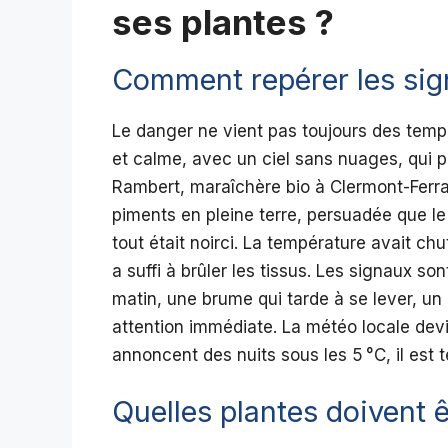
ses plantes ?
Comment repérer les sig
Le danger ne vient pas toujours des tempé
et calme, avec un ciel sans nuages, qui 
Rambert, maraîchère bio à Clermont-Ferran
piments en pleine terre, persuadée que le
tout était noirci. La température avait c
a suffi à brûler les tissus. Les signaux so
matin, une brume qui tarde à se lever, un 
attention immédiate. La météo locale devi
annoncent des nuits sous les 5 °C, il est 
Quelles plantes doivent êt