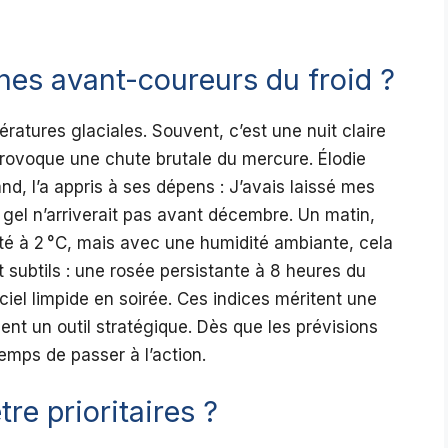
nes avant-coureurs du froid ?
ratures glaciales. Souvent, c’est une nuit claire
provoque une chute brutale du mercure. Élodie
d, l’a appris à ses dépens : J’avais laissé mes
 gel n’arriverait pas avant décembre. Un matin,
huté à 2 °C, mais avec une humidité ambiante, cela
nt subtils : une rosée persistante à 8 heures du
ciel limpide en soirée. Ces indices méritent une
ent un outil stratégique. Dès que les prévisions
temps de passer à l’action.
re prioritaires ?