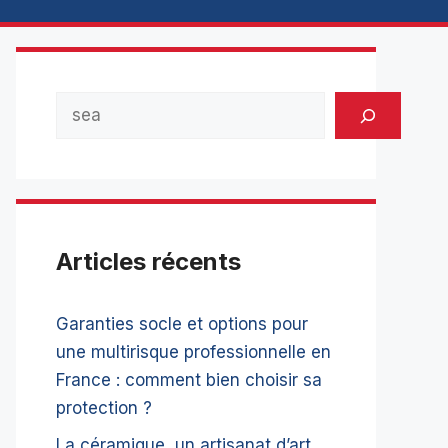
Rechercher
Articles récents
Garanties socle et options pour
une multirisque professionnelle en
France : comment bien choisir sa
protection ?
La céramique, un artisanat d’art