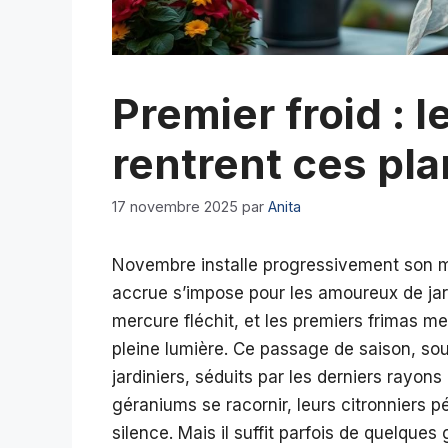
Premier froid : l
rentrent ces pl
17 novembre 2025
par
Anita
Novembre installe progressivement son m
accrue s’impose pour les amoureux de jardi
mercure fléchit, et les premiers frimas 
pleine lumière. Ce passage de saison, sou
jardiniers, séduits par les derniers rayon
géraniums se racornir, leurs citronniers pé
silence. Mais il suffit parfois de quelques