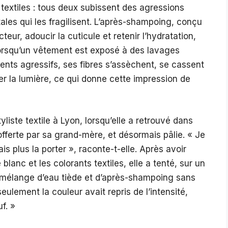
textiles : tous deux subissent des agressions
es qui les fragilisent. L’après-shampoing, conçu
eur, adoucir la cuticule et retenir l’hydratation,
Lorsqu’un vêtement est exposé à des lavages
ents agressifs, ses fibres s’assèchent, se cassent
ter la lumière, ce qui donne cette impression de
yliste textile à Lyon, lorsqu’elle a retrouvé dans
offerte par sa grand-mère, et désormais pâlie. « Je
ais plus la porter », raconte-t-elle. Après avoir
blanc et les colorants textiles, elle a tenté, sur un
n mélange d’eau tiède et d’après-shampoing sans
seulement la couleur avait repris de l’intensité,
f. »