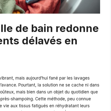
lle de bain redonne
ents délavés en
vibrant, mais aujourd’hui fané par les lavages
avance. Pourtant, la solution ne se cache ni dans
coûteux, mais bien dans un objet du quotidien que
l’après-shampoing. Cette méthode, peu connue
e vie aux tissus fatigués en réhydratant leurs