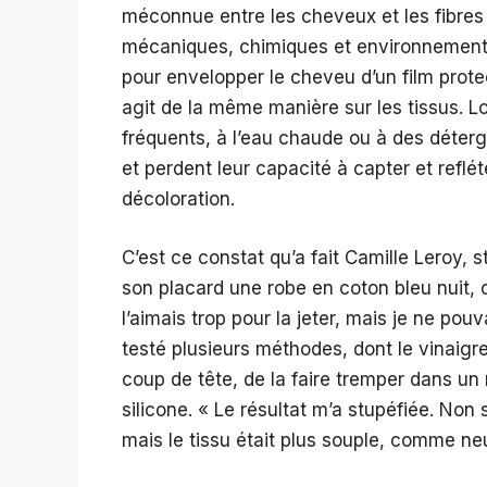
méconnue entre les cheveux et les fibres 
mécaniques, chimiques et environnemental
pour envelopper le cheveu d’un film protect
agit de la même manière sur les tissus. 
fréquents, à l’eau chaude ou à des déterg
et perdent leur capacité à capter et reflé
décoloration.
C’est ce constat qu’a fait Camille Leroy, st
son placard une robe en coton bleu nuit, 
l’aimais trop pour la jeter, mais je ne pouv
testé plusieurs méthodes, dont le vinaigre 
coup de tête, de la faire tremper dans u
silicone. « Le résultat m’a stupéfiée. Non 
mais le tissu était plus souple, comme neu