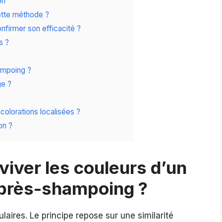
on
ette méthode ?
nfirmer son efficacité ?
s ?
ampoing ?
ge ?
colorations localisées ?
ion ?
viver les couleurs d’un
près-shampoing ?
laires. Le principe repose sur une similarité