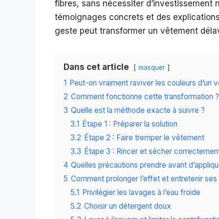
fibres, sans nécessiter d’investissement 
témoignages concrets et des explicatio
geste peut transformer un vêtement déla
Dans cet article
masquer
1
Peut-on vraiment raviver les couleurs d’un
2
Comment fonctionne cette transformation ?
3
Quelle est la méthode exacte à suivre ?
3.1
Étape 1 : Préparer la solution
3.2
Étape 2 : Faire tremper le vêtement
3.3
Étape 3 : Rincer et sécher correctemen
4
Quelles précautions prendre avant d’appliq
5
Comment prolonger l’effet et entretenir se
5.1
Privilégier les lavages à l’eau froide
5.2
Choisir un détergent doux