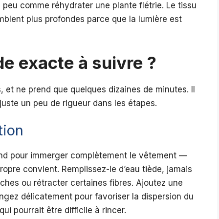
un peu comme réhydrater une plante flétrie. Le tissu
semblent plus profondes parce que la lumière est
de exacte à suivre ?
, et ne prend que quelques dizaines de minutes. Il
juste un peu de rigueur dans les étapes.
tion
rand pour immerger complètement le vêtement —
opre convient. Remplissez-le d’eau tiède, jamais
aches ou rétracter certaines fibres. Ajoutez une
ngez délicatement pour favoriser la dispersion du
 pourrait être difficile à rincer.