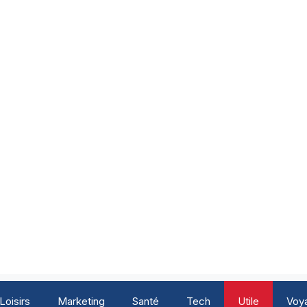
Loisirs
Marketing
Santé
Tech
Utile
Voy