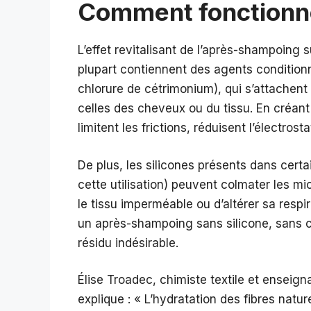
Comment fonctionne
L’effet revitalisant de l’après-shampoing
plupart contiennent des agents condition
chlorure de cétrimonium), qui s’attachen
celles des cheveux ou du tissu. En créant
limitent les frictions, réduisent l’électro
De plus, les silicones présents dans cer
cette utilisation) peuvent colmater les mi
le tissu imperméable ou d’altérer sa respira
un après-shampoing sans silicone, sans col
résidu indésirable.
Élise Troadec, chimiste textile et enseign
explique : « L’hydratation des fibres natu