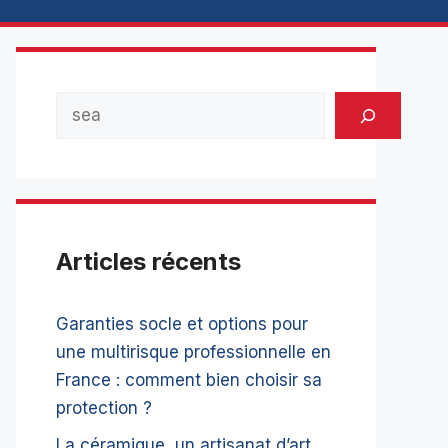
Rechercher
Articles récents
Garanties socle et options pour
une multirisque professionnelle en
France : comment bien choisir sa
protection ?
La céramique, un artisanat d’art