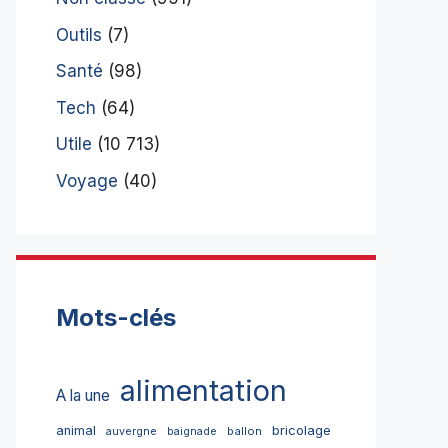
Outils
(7)
Santé
(98)
Tech
(64)
Utile
(10 713)
Voyage
(40)
Mots-clés
alimentation
A la une
bricolage
animal
ballon
auvergne
baignade