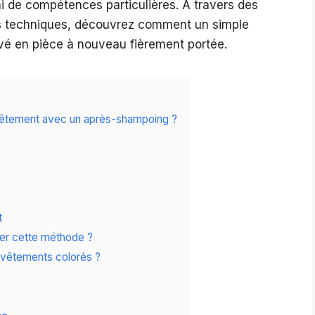
ni de compétences particulières. À travers des
ns techniques, découvrez comment un simple
vé en pièce à nouveau fièrement portée.
 vêtement avec un après-shampoing ?
t
uer cette méthode ?
s vêtements colorés ?