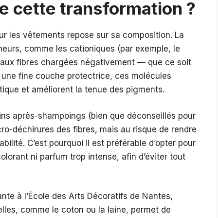
 cette transformation ?
 sur les vêtements repose sur sa composition. La
neurs, comme les cationiques (par exemple, le
t aux fibres chargées négativement — que ce soit
 une fine couche protectrice, ces molécules
statique et améliorent la tenue des pigments.
tains après-shampoings (bien que déconseillés pour
cro-déchirures des fibres, mais au risque de rendre
bilité. C’est pourquoi il est préférable d’opter pour
orant ni parfum trop intense, afin d’éviter tout
ante à l’École des Arts Décoratifs de Nantes,
relles, comme le coton ou la laine, permet de