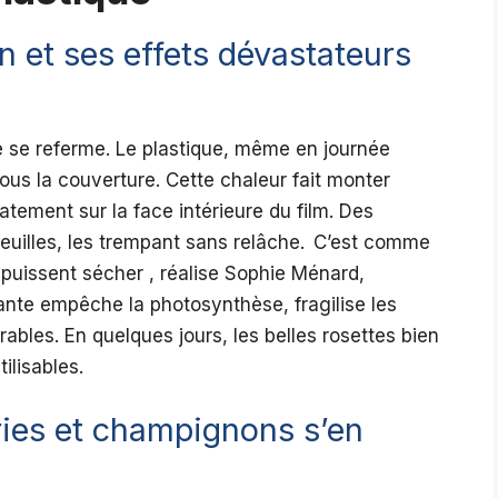
 et ses effets dévastateurs
ge se referme. Le plastique, même en journée
 sous la couverture. Cette chaleur fait monter
tement sur la face intérieure du film. Des
feuilles, les trempant sans relâche. C’est comme
s puissent sécher , réalise Sophie Ménard,
ante empêche la photosynthèse, fragilise les
rables. En quelques jours, les belles rosettes bien
ilisables.
éries et champignons s’en