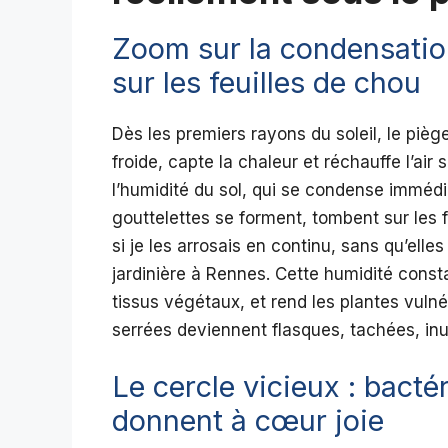
Zoom sur la condensation
sur les feuilles de chou
Dès les premiers rayons du soleil, le piè
froide, capte la chaleur et réchauffe l’air
l’humidité du sol, qui se condense immédia
gouttelettes se forment, tombent sur les 
si je les arrosais en continu, sans qu’elle
jardinière à Rennes. Cette humidité const
tissus végétaux, et rend les plantes vulné
serrées deviennent flasques, tachées, inut
Le cercle vicieux : bact
donnent à cœur joie