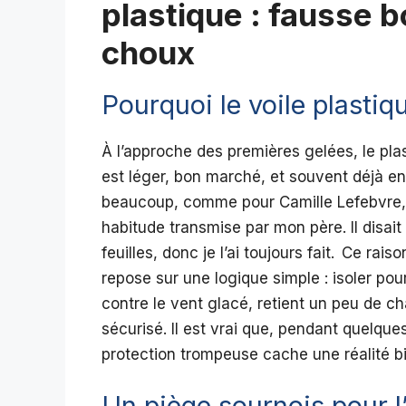
plastique : fausse 
choux
Pourquoi le voile plastiqu
À l’approche des premières gelées, le plas
est léger, bon marché, et souvent déjà en
beaucoup, comme pour Camille Lefebvre, 
habitude transmise par mon père. Il disait
feuilles, donc je l’ai toujours fait. Ce ra
repose sur une logique simple : isoler pou
contre le vent glacé, retient un peu de cha
sécurisé. Il est vrai que, pendant quelque
protection trompeuse cache une réalité b
Un piège sournois pour l