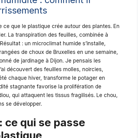
rrissements
e ce que le plastique crée autour des plantes. En
ler. La transpiration des feuilles, combinée à
 Résultat : un microclimat humide s’installe,
is rangées de choux de Bruxelles en une semaine,
onné de jardinage à Dijon. Je pensais les
’ai découvert des feuilles molles, noircies,
pété chaque hiver, transforme le potager en
ité stagnante favorise la prolifération de
u, qui attaquent les tissus fragilisés. Le chou,
ns se développer.
: ce qui se passe
plastique