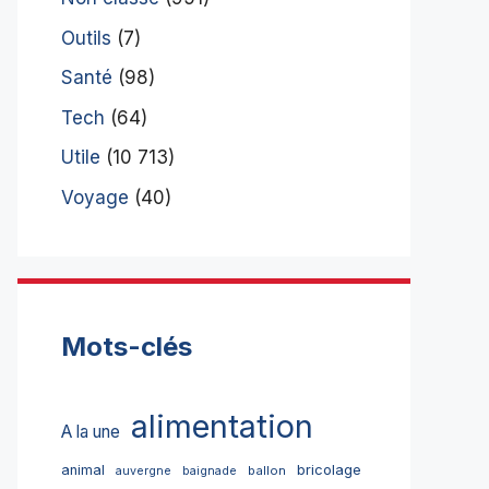
Outils
(7)
Santé
(98)
Tech
(64)
Utile
(10 713)
Voyage
(40)
Mots-clés
alimentation
A la une
bricolage
animal
ballon
auvergne
baignade