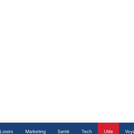
Loisirs
Marketing
Santé
Tech
Utile
Voy