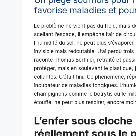
favorise maladies et pou
Le problème ne vient pas du froid, mais d
scellant l’espace, il empêche l’air de circu
l’humidité du sol, ne peut plus s’évaporer.
invisible mais redoutable. J’ai perdu tro
raconte Thomas Berthier, retraité et passi
protéger, mais en soulevant le plastique, j
collantes. C’était fini. Ce phénomène, ré
incubateur de maladies fongiques. L’humid
champignons comme le botrytis ou le mildio
étouffé, ne peut plus respirer, encore moi
L’enfer sous cloche 
réellement sous le 