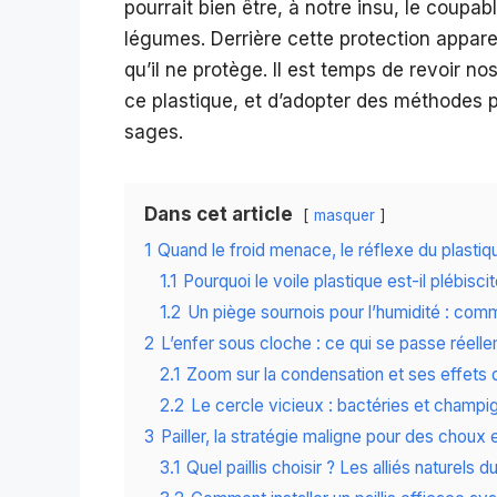
pourrait bien être, à notre insu, le coupa
légumes. Derrière cette protection appare
qu’il ne protège. Il est temps de revoir 
ce plastique, et d’adopter des méthodes p
sages.
Dans cet article
masquer
1
Quand le froid menace, le réflexe du plasti
1.1
Pourquoi le voile plastique est-il plébiscit
1.2
Un piège sournois pour l’humidité : comm
2
L’enfer sous cloche : ce qui se passe réelle
2.1
Zoom sur la condensation et ses effets d
2.2
Le cercle vicieux : bactéries et champi
3
Pailler, la stratégie maligne pour des choux
3.1
Quel paillis choisir ? Les alliés naturels 