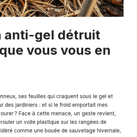
 anti-gel détruit
 que vous vous en
neux, ses feuilles qui craquent sous le gel et
r des jardiniers : et si le froid emportait mes
ourer ? Face à cette menace, un geste revient,
rouler un voile plastique sur les rangées de
sidéré comme une bouée de sauvetage hivernale,