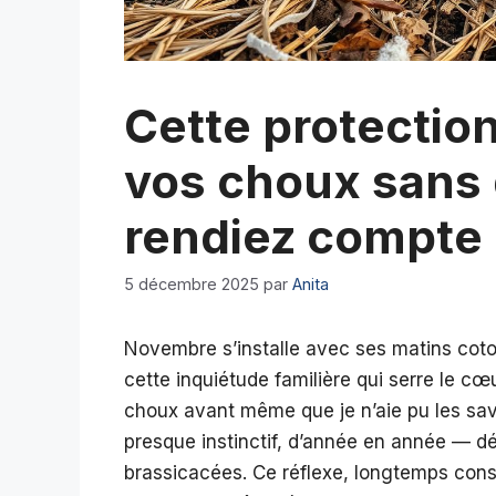
Cette protection
vos choux sans
rendiez compte
5 décembre 2025
par
Anita
Novembre s’installe avec ses matins coton
cette inquiétude familière qui serre le cœu
choux avant même que je n’aie pu les sav
presque instinctif, d’année en année — dé
brassicacées. Ce réflexe, longtemps con