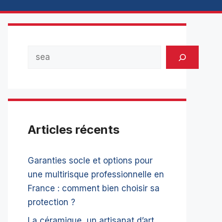
Rechercher
Articles récents
Garanties socle et options pour
une multirisque professionnelle en
France : comment bien choisir sa
protection ?
La céramique, un artisanat d’art