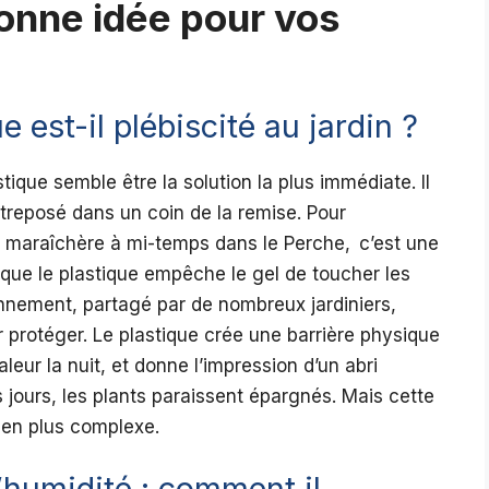
bonne idée pour vos
e est-il plébiscité au jardin ?
tique semble être la solution la plus immédiate. Il
treposé dans un coin de la remise. Pour
maraîchère à mi-temps dans le Perche, c’est une
 que le plastique empêche le gel de toucher les
isonnement, partagé par de nombreux jardiniers,
r protéger. Le plastique crée une barrière physique
leur la nuit, et donne l’impression d’un abri
s jours, les plants paraissent épargnés. Mais cette
ien plus complexe.
’humidité : comment il