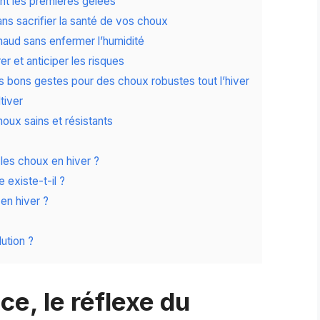
ant les premières gelées
ns sacrifier la santé de vos choux
haud sans enfermer l’humidité
er et anticiper les risques
es bons gestes pour des choux robustes tout l’hiver
tiver
houx sains et résistants
 les choux en hiver ?
 existe-t-il ?
en hiver ?
ution ?
e, le réflexe du