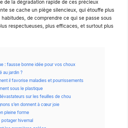
ble de la dégradation rapide de ces précieux
nte se cache un piège silencieux, qui étouffe plus
nos habitudes, de comprendre ce qui se passe sous
lus respectueuses, plus efficaces, et surtout plus
que : fausse bonne idée pour vos choux
é au jardin ?
ent il favorise maladies et pourrissements
ment sous le plastique
évastateurs sur les feuilles de chou
gnons s’en donnent à cœur joie
 en pleine forme
du potager hivernal