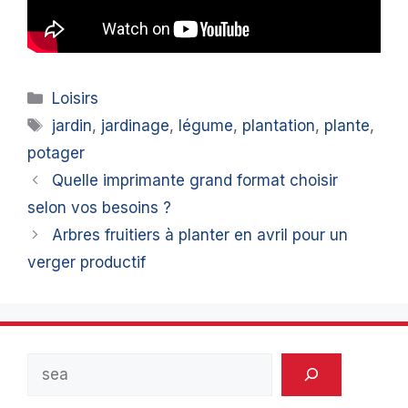
Catégories
Loisirs
Étiquettes
jardin
,
jardinage
,
légume
,
plantation
,
plante
,
potager
Quelle imprimante grand format choisir
selon vos besoins ?
Arbres fruitiers à planter en avril pour un
verger productif
Rechercher