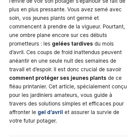
l’envie de voir son potager s’épanouir se fait de
plus en plus pressante. Vous avez semé avec
soin, vos jeunes plants ont germé et
commencent à prendre de la vigueur. Pourtant,
une ombre plane encore sur ces débuts
prometteurs : les
gelées tardives
du mois
d’avril. Ces coups de froid inattendus peuvent
anéantir en une seule nuit des semaines de
travail et d’espoir. Il est donc crucial de savoir
comment protéger ses jeunes plants
de ce
fléau printanier. Cet article, spécialement conçu
pour les jardiniers amateurs, vous guide à
travers des solutions simples et efficaces pour
affronter le
gel d’avril
et assurer la survie de
votre futur potager.