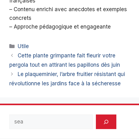
françaises
– Contenu enrichi avec anecdotes et exemples
concrets
– Approche pédagogique et engageante
Catégories
Utile
Cette plante grimpante fait fleurir votre
pergola tout en attirant les papillons dès juin
Le plaqueminier, l’arbre fruitier résistant qui
révolutionne les jardins face à la sécheresse
Rechercher