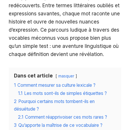
redécouverts. Entre termes littéraires oubliés et
expressions savantes, chaque mot raconte une
histoire et ouvre de nouvelles nuances
d’expression. Ce parcours ludique à travers des
vocables méconnus vous propose bien plus
qu’un simple test : une aventure linguistique où
chaque définition devient une révélation.
Dans cet article
masquer
1
Comment mesurer sa culture lexicale ?
1.1
Les mots sont-ils de simples étiquettes ?
2
Pourquoi certains mots tombent-ils en
désuétude ?
2.1
Comment réapprivoiser ces mots rares ?
3
Qu’apporte la maîtrise de ce vocabulaire ?