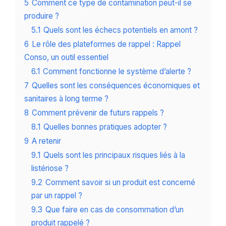
5
Comment ce type de contamination peut-il se
produire ?
5.1
Quels sont les échecs potentiels en amont ?
6
Le rôle des plateformes de rappel : Rappel
Conso, un outil essentiel
6.1
Comment fonctionne le système d’alerte ?
7
Quelles sont les conséquences économiques et
sanitaires à long terme ?
8
Comment prévenir de futurs rappels ?
8.1
Quelles bonnes pratiques adopter ?
9
A retenir
9.1
Quels sont les principaux risques liés à la
listériose ?
9.2
Comment savoir si un produit est concerné
par un rappel ?
9.3
Que faire en cas de consommation d’un
produit rappelé ?