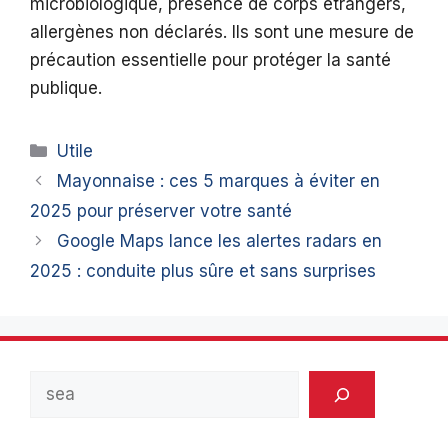
microbiologique, présence de corps étrangers,
allergènes non déclarés. Ils sont une mesure de
précaution essentielle pour protéger la santé
publique.
Catégories
Utile
Mayonnaise : ces 5 marques à éviter en
2025 pour préserver votre santé
Google Maps lance les alertes radars en
2025 : conduite plus sûre et sans surprises
Rechercher