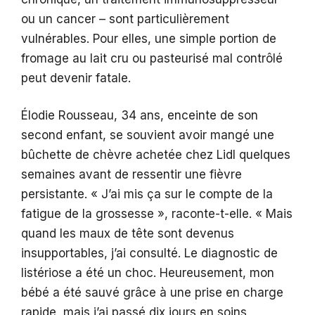
ou un cancer – sont particulièrement
vulnérables. Pour elles, une simple portion de
fromage au lait cru ou pasteurisé mal contrôlé
peut devenir fatale.
Élodie Rousseau, 34 ans, enceinte de son
second enfant, se souvient avoir mangé une
bûchette de chèvre achetée chez Lidl quelques
semaines avant de ressentir une fièvre
persistante. « J’ai mis ça sur le compte de la
fatigue de la grossesse », raconte-t-elle. « Mais
quand les maux de tête sont devenus
insupportables, j’ai consulté. Le diagnostic de
listériose a été un choc. Heureusement, mon
bébé a été sauvé grâce à une prise en charge
rapide, mais j’ai passé dix jours en soins