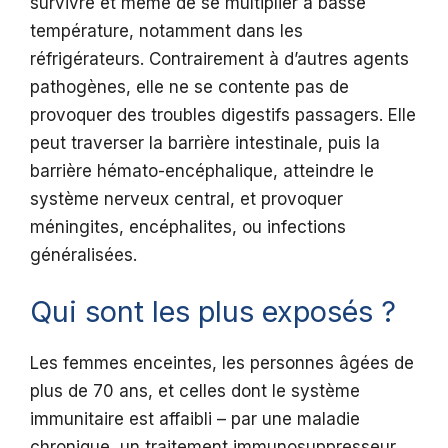
survivre et même de se multiplier à basse
température, notamment dans les
réfrigérateurs. Contrairement à d’autres agents
pathogènes, elle ne se contente pas de
provoquer des troubles digestifs passagers. Elle
peut traverser la barrière intestinale, puis la
barrière hémato-encéphalique, atteindre le
système nerveux central, et provoquer
méningites, encéphalites, ou infections
généralisées.
Qui sont les plus exposés ?
Les femmes enceintes, les personnes âgées de
plus de 70 ans, et celles dont le système
immunitaire est affaibli – par une maladie
chronique, un traitement immunosuppresseur