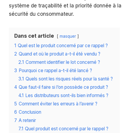
système de traçabilité et la priorité donnée à la
sécurité du consommateur.
Dans cet article
masquer
1
Quel est le produit concerné par ce rappel ?
2
Quand et où le produit a-t-il été vendu ?
2.1
Comment identifier le lot concerné ?
3
Pourquoi ce rappel a-t-il été lancé ?
3.1
Quels sont les risques réels pour la santé ?
4
Que faut-il faire si l’on possède ce produit ?
4.1
Les distributeurs sont-ils bien informés ?
5
Comment éviter les erreurs à l’avenir ?
6
Conclusion
7
A retenir
7.1
Quel produit est concerné par le rappel ?