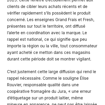
2025. Cette fenêtre d’écoulement permet aux
clients de cibler leurs achats récents et de
vérifier rapidement s’ils possèdent le produit
concerné. Les enseignes Grand Frais et Fresh,
présentes sur tout le territoire, ont diffusé
l’alerte en coordination avec la marque. Le
rappel est national, ce qui signifie que peu
importe la région ou la ville, tout consommateur
ayant acheté ce metton dans ces magasins
durant cette période doit se montrer vigilant.
C’est justement cette large diffusion qui rend le
rappel nécessaire. Comme le souligne Élise
Rouvier, responsable qualité dans une
coopérative fromagère du Jura, « une erreur
d’étiquetage sur un produit laitier, même
mineure en apparence, ne peut pas être laissée