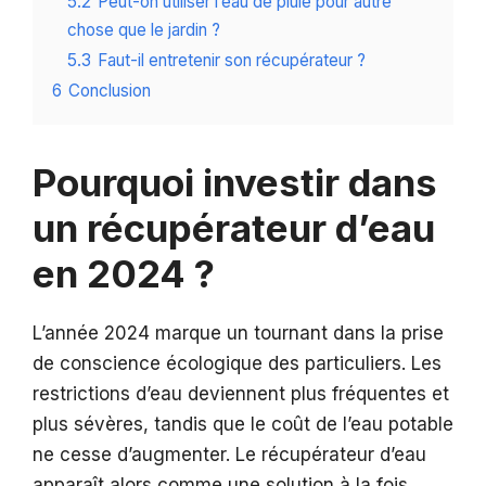
5.2
Peut-on utiliser l’eau de pluie pour autre
chose que le jardin ?
5.3
Faut-il entretenir son récupérateur ?
6
Conclusion
Pourquoi investir dans
un récupérateur d’eau
en 2024 ?
L’année 2024 marque un tournant dans la prise
de conscience écologique des particuliers. Les
restrictions d’eau deviennent plus fréquentes et
plus sévères, tandis que le coût de l’eau potable
ne cesse d’augmenter. Le récupérateur d’eau
apparaît alors comme une solution à la fois