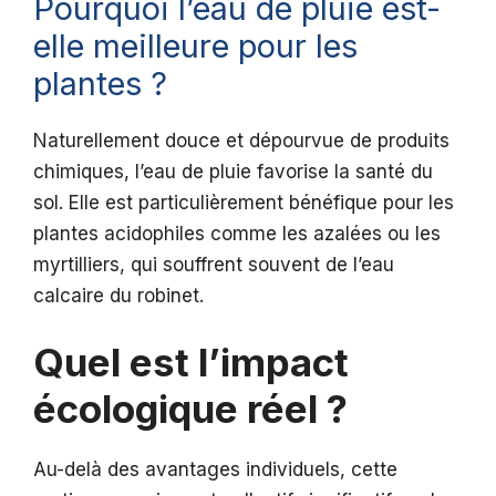
Pourquoi l’eau de pluie est-
elle meilleure pour les
plantes ?
Naturellement douce et dépourvue de produits
chimiques, l’eau de pluie favorise la santé du
sol. Elle est particulièrement bénéfique pour les
plantes acidophiles comme les azalées ou les
myrtilliers, qui souffrent souvent de l’eau
calcaire du robinet.
Quel est l’impact
écologique réel ?
Au-delà des avantages individuels, cette