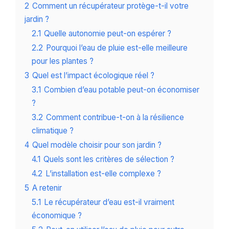
2
Comment un récupérateur protège-t-il votre
jardin ?
2.1
Quelle autonomie peut-on espérer ?
2.2
Pourquoi l’eau de pluie est-elle meilleure
pour les plantes ?
3
Quel est l’impact écologique réel ?
3.1
Combien d’eau potable peut-on économiser
?
3.2
Comment contribue-t-on à la résilience
climatique ?
4
Quel modèle choisir pour son jardin ?
4.1
Quels sont les critères de sélection ?
4.2
L’installation est-elle complexe ?
5
A retenir
5.1
Le récupérateur d’eau est-il vraiment
économique ?