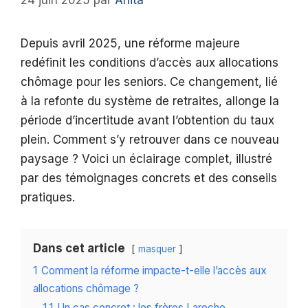
24 juin 2025
par
Anita
Depuis avril 2025, une réforme majeure
redéfinit les conditions d’accès aux allocations
chômage pour les seniors. Ce changement, lié
à la refonte du système de retraites, allonge la
période d’incertitude avant l’obtention du taux
plein. Comment s’y retrouver dans ce nouveau
paysage ? Voici un éclairage complet, illustré
par des témoignages concrets et des conseils
pratiques.
Dans cet article
masquer
1
Comment la réforme impacte-t-elle l’accès aux
allocations chômage ?
1.1
Un cas concret : les frères Laroche