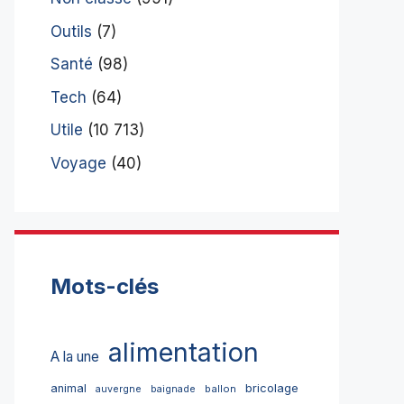
Outils
(7)
Santé
(98)
Tech
(64)
Utile
(10 713)
Voyage
(40)
Mots-clés
alimentation
A la une
bricolage
animal
ballon
auvergne
baignade