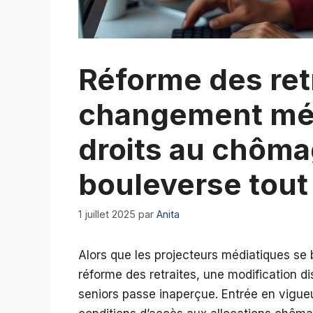
Réforme des retr
changement méc
droits au chôma
bouleverse tout
1 juillet 2025
par
Anita
Alors que les projecteurs médiatiques se b
réforme des retraites, une modification 
seniors passe inaperçue. Entrée en vigueur