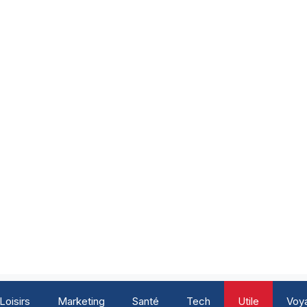
Loisirs
Marketing
Santé
Tech
Utile
Voy