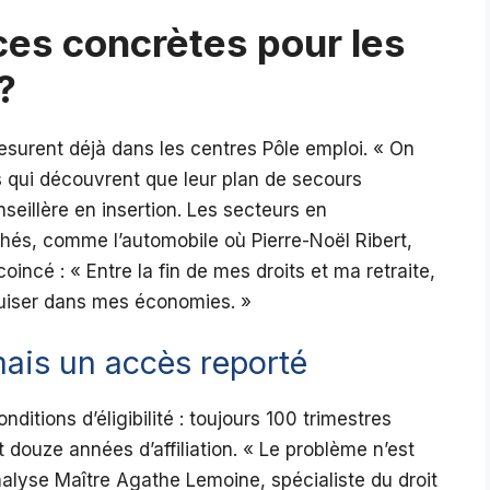
es concrètes pour les
?
esurent déjà dans les centres Pôle emploi. « On
s qui découvrent que leur plan de secours
seillère en insertion. Les secteurs en
chés, comme l’automobile où Pierre-Noël Ribert,
incé : « Entre la fin de mes droits et ma retraite,
puiser dans mes économies. »
mais un accès reporté
ditions d’éligibilité : toujours 100 trimestres
 douze années d’affiliation. « Le problème n’est
nalyse Maître Agathe Lemoine, spécialiste du droit