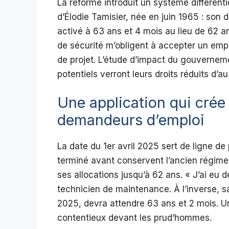
La réforme introduit un système différenti
d’Élodie Tamisier, née en juin 1965 : son 
activé à 63 ans et 4 mois au lieu de 62 a
de sécurité m’obligent à accepter un empl
de projet. L’étude d’impact du gouvernem
potentiels verront leurs droits réduits d’a
Une application qui crée
demandeurs d’emploi
La date du 1er avril 2025 sert de ligne de 
terminé avant conservent l’ancien régim
ses allocations jusqu’à 62 ans. « J’ai eu 
technicien de maintenance. À l’inverse, s
2025, devra attendre 63 ans et 2 mois. Un
contentieux devant les prud’hommes.