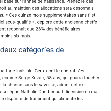
el basé sur l’année de naissance. Prenez le cas
droit au maintien des allocations sera désormais
ns. « Ces quinze mois supplémentaires sans filet
oi sous-qualifié », déplore cette ancienne cheffe
ent reconnaît que 23% des bénéficiaires
u moins six mois.
 deux catégories de
partage invisible. Ceux dont le contrat s’est
e, comme Serge Kovac, 58 ans, qui pourra toucher
de la chance sans le savoir », admet cet ex-
a collègue Nathalie Dherbecourt, licenciée en mai
e disparité de traitement qui alimente les