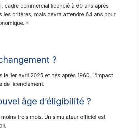
mel, cadre commercial licencié à 60 ans après
ous les critères, mais devra attendre 64 ans pour
conomique. »
 changement ?
s le 1er avril 2025 et nés après 1960. L’impact
e de licenciement.
vel âge d’éligibilité ?
 moins trois mois. Un simulateur officiel est
il.