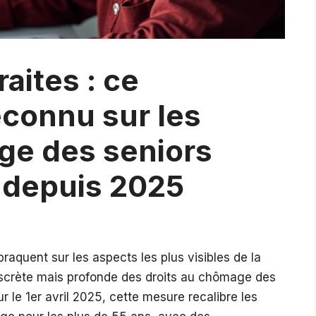
aites : ce
onnu sur les
ge des seniors
 depuis 2025
raquent sur les aspects les plus visibles de la
discrète mais profonde des droits au chômage des
 le 1er avril 2025, cette mesure recalibre les