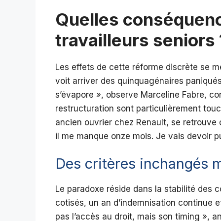
Quelles conséquenc
travailleurs seniors 
Les effets de cette réforme discrète se m
voit arriver des quinquagénaires paniqué
s’évapore », observe Marceline Fabre, con
restructuration sont particulièrement tou
ancien ouvrier chez Renault, se retrouve co
il me manque onze mois. Je vais devoir 
Des critères inchangés 
Le paradoxe réside dans la stabilité des con
cotisés, un an d’indemnisation continue et
pas l’accès au droit, mais son timing », a