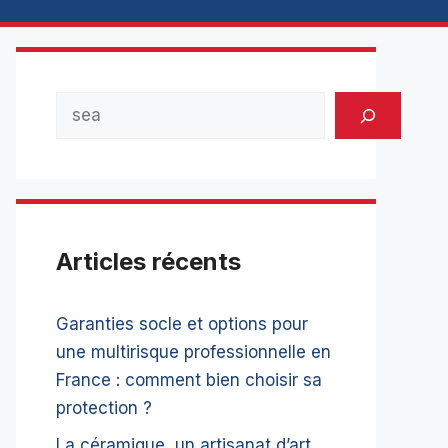
Rechercher
Articles récents
Garanties socle et options pour
une multirisque professionnelle en
France : comment bien choisir sa
protection ?
La céramique, un artisanat d’art