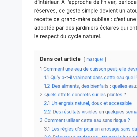
d’intérieur. À l’approche de l’hiver, pério
réserves, ce geste simple devient un ato
recette de grand-mère oubliée : c’est une 
adoptée par des jardiniers éclairés qui o
le respect du cycle naturel.
Dans cet article
masquer
1
Comment une eau de cuisson peut-elle deveni
1.1
Qu’y a-t-il vraiment dans cette eau que l’
1.2
Des aliments, des bienfaits : quelles eau
2
Quels effets concrets sur les plantes ?
2.1
Un engrais naturel, doux et accessible
2.2
Des résultats visibles en quelques sem
3
Comment utiliser cette eau sans risque ?
3.1
Les règles d’or pour un arrosage sans d