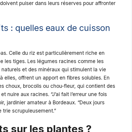
 doivent puiser dans leurs réserves pour affronter
ts : quelles eaux de cuisson
s. Celle du riz est particulièrement riche en
rce les tiges. Les légumes racines comme les
 naturels et des minéraux qui stimulent la vie
elles, offrent un apport en fibres solubles. En
des choux, brocolis ou chou-fleur, qui contient des
 nuire aux racines. “J’ai fait l’erreur une fois
ir, jardinier amateur à Bordeaux. “Deux jours
e trie scrupuleusement.”
s sur les plantes ?