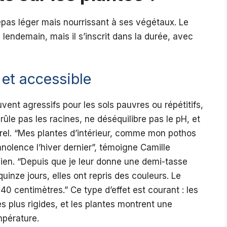
repas léger mais nourrissant à ses végétaux. Le
 lendemain, mais il s’inscrit dans la durée, avec
.
 et accessible
ent agressifs pour les sols pauvres ou répétitifs,
rûle pas les racines, ne déséquilibre pas le pH, et
rel. “Mes plantes d’intérieur, comme mon pothos
olence l’hiver dernier”, témoigne Camille
ien. “Depuis que je leur donne une demi-tasse
quinze jours, elles ont repris des couleurs. Le
0 centimètres.” Ce type d’effet est courant : les
es plus rigides, et les plantes montrent une
mpérature.