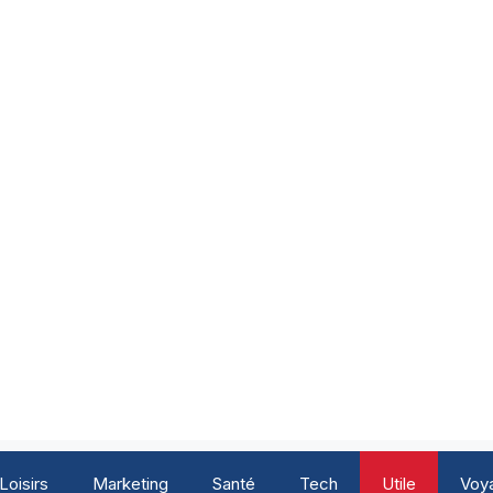
Loisirs
Marketing
Santé
Tech
Utile
Voy