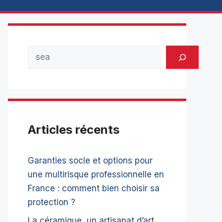
Rechercher
Articles récents
Garanties socle et options pour
une multirisque professionnelle en
France : comment bien choisir sa
protection ?
La céramique, un artisanat d’art