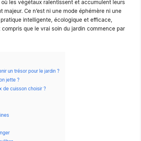
de où les végétaux ralentissent et accumulent leurs
ut majeur. Ce n’est ni une mode éphémère ni une
pratique intelligente, écologique et efficace,
nt compris que le vrai soin du jardin commence par
r un trésor pour le jardin ?
on jette ?
x de cuisson choisir ?
aines
anger