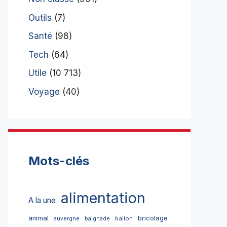
Outils
(7)
Santé
(98)
Tech
(64)
Utile
(10 713)
Voyage
(40)
Mots-clés
alimentation
A la une
bricolage
animal
ballon
auvergne
baignade