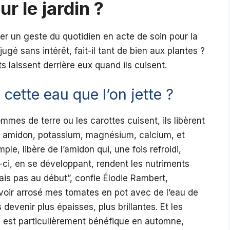
r le jardin ?
mer un geste du quotidien en acte de soin pour la
ugé sans intérêt, fait-il tant de bien aux plantes ?
 laissent derrière eux quand ils cuisent.
 cette eau que l’on jette ?
mes de terre ou les carottes cuisent, ils libèrent
 : amidon, potassium, magnésium, calcium, et
le, libère de l’amidon qui, une fois refroidi,
-ci, en se développant, rendent les nutriments
ais pas au début”, confie Élodie Rambert,
voir arrosé mes tomates en pot avec de l’eau de
s devenir plus épaisses, plus brillantes. Et les
e est particulièrement bénéfique en automne,