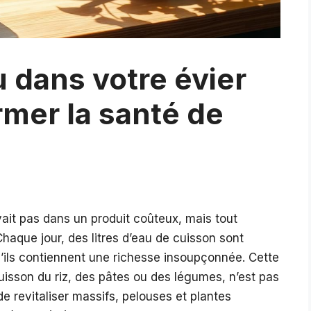
 dans votre évier
rmer la santé de
ouvait pas dans un produit coûteux, mais tout
haque jour, des litres d’eau de cuisson sont
qu’ils contiennent une richesse insoupçonnée. Cette
uisson du riz, des pâtes ou des légumes, n’est pas
de revitaliser massifs, pelouses et plantes