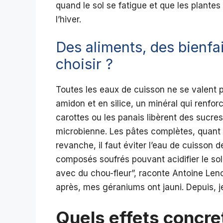
quand le sol se fatigue et que les plantes
l’hiver.
Des aliments, des bienfai
choisir ?
Toutes les eaux de cuisson ne se valent pa
amidon et en silice, un minéral qui renfo
carottes ou les panais libèrent des sucres
microbienne. Les pâtes complètes, quant à 
revanche, il faut éviter l’eau de cuisson 
composés soufrés pouvant acidifier le sol et
avec du chou-fleur”, raconte Antoine Leno
après, mes géraniums ont jauni. Depuis, j
Quels effets concret