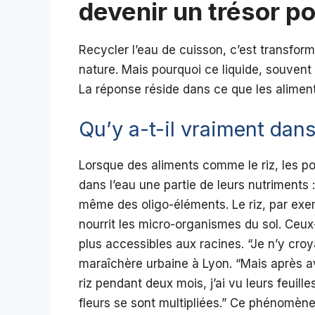
devenir un trésor pou
Recycler l’eau de cuisson, c’est transfor
nature. Mais pourquoi ce liquide, souvent j
La réponse réside dans ce que les aliments
Qu’y a-t-il vraiment dans
Lorsque des aliments comme le riz, les pom
dans l’eau une partie de leurs nutriments
même des oligo-éléments. Le riz, par exemp
nourrit les micro-organismes du sol. Ceux
plus accessibles aux racines. “Je n’y croy
maraîchère urbaine à Lyon. “Mais après a
riz pendant deux mois, j’ai vu leurs feuille
fleurs se sont multipliées.” Ce phénomèn