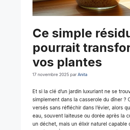
Ce simple résidu
pourrait transfo
vos plantes
17 novembre 2025
par
Anita
Et si la clé d’un jardin luxuriant ne se tr
simplement dans la casserole du dîner ? C
versés sans réfléchir dans l’évier, alors 
eau, souvent laiteuse ou dorée après la c
un déchet, mais un élixir naturel capable 