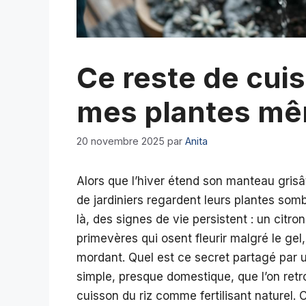
Ce reste de cuisi
mes plantes mê
20 novembre 2025
par
Anita
Alors que l’hiver étend son manteau gris
de jardiniers regardent leurs plantes somb
là, des signes de vie persistent : un citro
primevères qui osent fleurir malgré le gel
mordant. Quel est ce secret partagé par un
simple, presque domestique, que l’on retrou
cuisson du riz comme fertilisant naturel. 