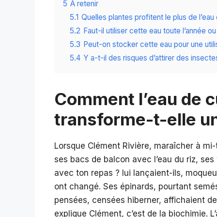
5
A retenir
5.1
Quelles plantes profitent le plus de l’eau
5.2
Faut-il utiliser cette eau toute l’année 
5.3
Peut-on stocker cette eau pour une utilis
5.4
Y a-t-il des risques d’attirer des insec
Comment l’eau de cu
transforme-t-elle un
Lorsque Clément Rivière, maraîcher à mi
ses bacs de balcon avec l’eau du riz, ses 
avec ton repas ? lui lançaient-ils, moqueu
ont changé. Ses épinards, pourtant semés
pensées, censées hiberner, affichaient de 
explique Clément, c’est de la biochimie. L