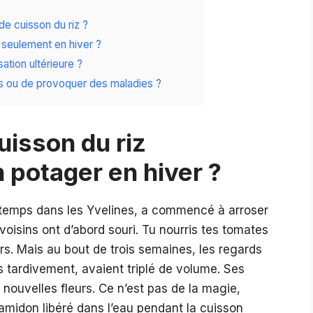
 de cuisson du riz ?
ou seulement en hiver ?
ation ultérieure ?
tes ou de provoquer des maladies ?
isson du riz
 potager en hiver ?
-temps dans les Yvelines, a commencé à arroser
voisins ont d’abord souri. Tu nourris tes tomates
rs. Mais au bout de trois semaines, les regards
 tardivement, avaient triplé de volume. Ses
nouvelles fleurs. Ce n’est pas de la magie,
’amidon libéré dans l’eau pendant la cuisson