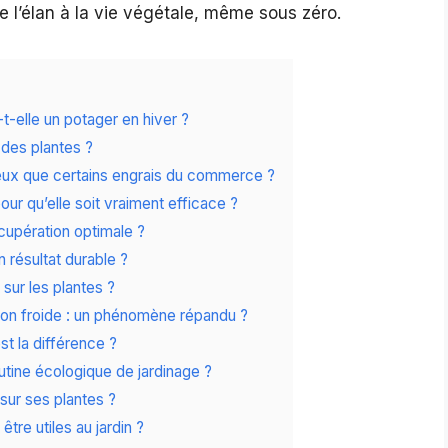
e l’élan à la vie végétale, même sous zéro.
t-elle un potager en hiver ?
 des plantes ?
ieux que certains engrais du commerce ?
r qu’elle soit vraiment efficace ?
cupération optimale ?
 résultat durable ?
sur les plantes ?
ison froide : un phénomène répandu ?
st la différence ?
tine écologique de jardinage ?
sur ses plantes ?
tre utiles au jardin ?