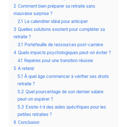
2
Comment bien préparer sa retraite sans
mauvaise surprise ?
2.1
Le calendrier idéal pour anticiper
3
Quelles solutions existent pour compléter sa
retraite ?
3.1
Portefeuille de ressources post-carrière
4
Quels impacts psychologiques peut-on éviter ?
4.1
Repères pour une transition réussie
5
A retenir
5.1
À quel âge commencer à vérifier ses droits
retraite ?
5.2
Quel pourcentage de son dernier salaire
peut-on espérer ?
5.3
Existe-t-il des aides spécifiques pour les
petites retraites ?
6
Conclusion