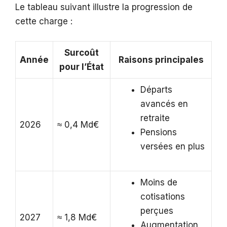
Le tableau suivant illustre la progression de
cette charge :
Surcoût
Année
Raisons principales
pour l’État
Départs
avancés en
retraite
2026
≈ 0,4 Md€
Pensions
versées en plus
Moins de
cotisations
perçues
2027
≈ 1,8 Md€
Augmentation