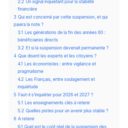
2.2
Un signal inquiétant pour la stabilité
financière
3
Qui est concerné par cette suspension, et qui
paiera la note ?
3.1
Les générations de la fin des années 60 :
bénéficiaires directs
3.2
Et si la suspension devenait permanente ?
4
Que disent les experts et les citoyens ?
4.1
Les économistes : entre vigilance et
pragmatisme
4.2
Les Français, entre soulagement et
inquiétude
5
Faut-il s’inquiéter pour 2026 et 2027 ?
5.1
Les enseignements clés à retenir
5.2
Quelles pistes pour un avenir plus stable ?
6
A retenir
6.1
Quel est le coût réel de la suspension des