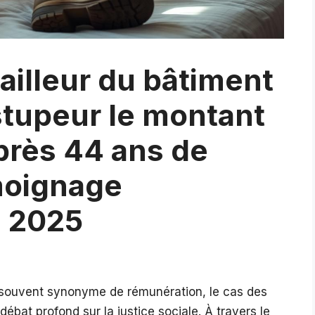
vailleur du bâtiment
tupeur le montant
près 44 ans de
moignage
n 2025
t souvent synonyme de rémunération, le cas des
débat profond sur la justice sociale. À travers le