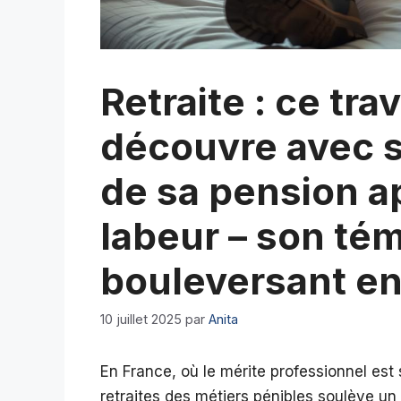
Retraite : ce tra
découvre avec s
de sa pension a
labeur – son té
bouleversant e
10 juillet 2025
par
Anita
En France, où le mérite professionnel es
retraites des métiers pénibles soulève un 