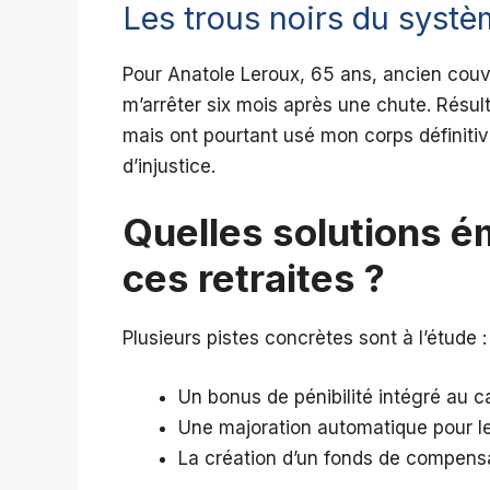
Les trous noirs du syst
Pour Anatole Leroux, 65 ans, ancien couvr
m’arrêter six mois après une chute. Résu
mais ont pourtant usé mon corps définiti
d’injustice.
Quelles solutions é
ces retraites ?
Plusieurs pistes concrètes sont à l’étude :
Un bonus de pénibilité intégré au c
Une majoration automatique pour le
La création d’un fonds de compensa