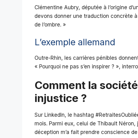
Clémentine Aubry, députée à l’origine d’une
devons donner une traduction concrète à
de l’ombre. »
L’exemple allemand
Outre-Rhin, les carrières pénibles donnent
« Pourquoi ne pas s’en inspirer ? », inter
Comment la société 
injustice ?
Sur LinkedIn, le hashtag #RetraitesOubli
mois. Parmi eux, celui de Thibault Néron, 
déception m’a fait prendre conscience de