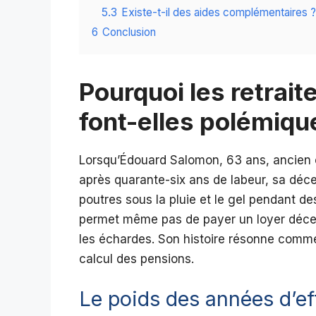
5.3
Existe-t-il des aides complémentaires ?
6
Conclusion
Pourquoi les retrait
font-elles polémiqu
Lorsqu’Édouard Salomon, 63 ans, ancien 
après quarante-six ans de labeur, sa déce
poutres sous la pluie et le gel pendant d
permet même pas de payer un loyer décent
les échardes. Son histoire résonne comme
calcul des pensions.
Le poids des années d’ef