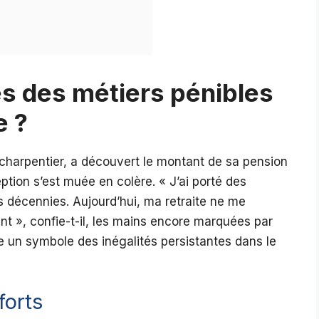
es des métiers pénibles
e ?
charpentier, a découvert le montant de sa pension
ption s’est muée en colère. « J’ai porté des
es décennies. Aujourd’hui, ma retraite ne me
 », confie-t-il, les mains encore marquées par
 un symbole des inégalités persistantes dans le
forts