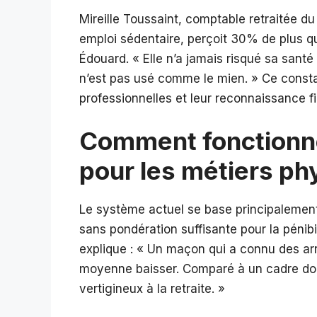
Mireille Toussaint, comptable retraitée
emploi sédentaire, perçoit 30% de plus qu
Édouard. « Elle n’a jamais risqué sa sant
n’est pas usé comme le mien. » Ce constat 
professionnelles et leur reconnaissance f
Comment fonctionne 
pour les métiers ph
Le système actuel se base principalement 
sans pondération suffisante pour la pénibil
explique : « Un maçon qui a connu des a
moyenne baisser. Comparé à un cadre dont l
vertigineux à la retraite. »