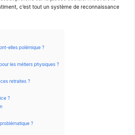
âtiment, c’est tout un système de reconnaissance
font-elles polémique ?
pour les métiers physiques ?
ces retraites ?
ice ?
on
 problématique ?