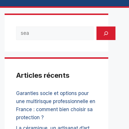
Rechercher
Articles récents
Garanties socle et options pour
une multirisque professionnelle en
France : comment bien choisir sa
protection ?
La céramique, un artisanat d’art