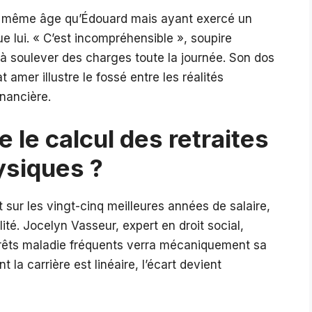
 du même âge qu’Édouard mais ayant exercé un
e lui. « C’est incompréhensible », soupire
é à soulever des charges toute la journée. Son dos
amer illustre le fossé entre les réalités
inancière.
le calcul des retraites
ysiques ?
sur les vingt-cinq meilleures années de salaire,
ité. Jocelyn Vasseur, expert en droit social,
rrêts maladie fréquents verra mécaniquement sa
a carrière est linéaire, l’écart devient