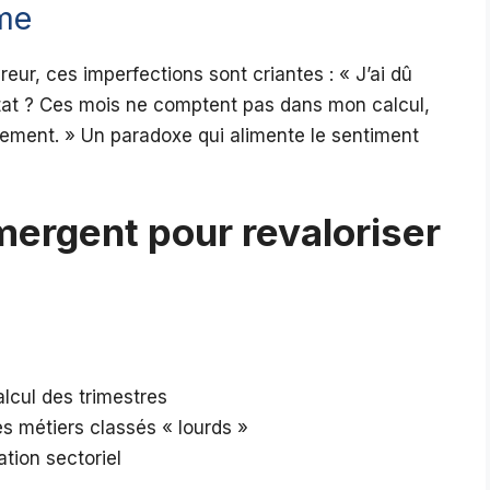
ème
eur, ces imperfections sont criantes : « J’ai dû
ltat ? Ces mois ne comptent pas dans mon calcul,
vement. » Un paradoxe qui alimente le sentiment
mergent pour revaloriser
alcul des trimestres
s métiers classés « lourds »
tion sectoriel