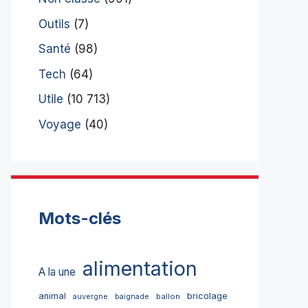
Outils
(7)
Santé
(98)
Tech
(64)
Utile
(10 713)
Voyage
(40)
Mots-clés
alimentation
A la une
bricolage
animal
ballon
auvergne
baignade