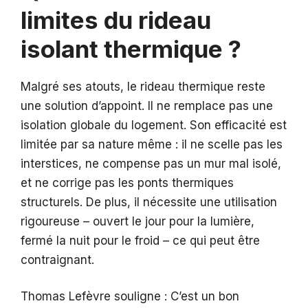
limites du rideau
isolant thermique ?
Malgré ses atouts, le rideau thermique reste
une solution d’appoint. Il ne remplace pas une
isolation globale du logement. Son efficacité est
limitée par sa nature même : il ne scelle pas les
interstices, ne compense pas un mur mal isolé,
et ne corrige pas les ponts thermiques
structurels. De plus, il nécessite une utilisation
rigoureuse – ouvert le jour pour la lumière,
fermé la nuit pour le froid – ce qui peut être
contraignant.
Thomas Lefèvre souligne : C’est un bon