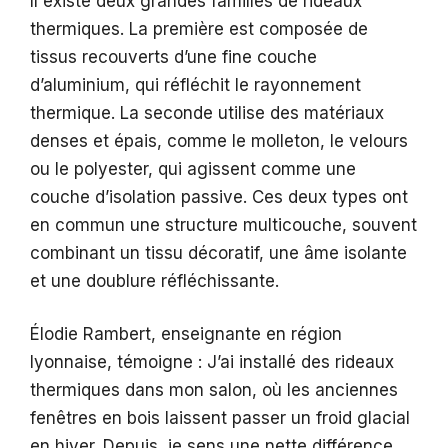
Il existe deux grandes familles de rideaux
thermiques. La première est composée de
tissus recouverts d’une fine couche
d’aluminium, qui réfléchit le rayonnement
thermique. La seconde utilise des matériaux
denses et épais, comme le molleton, le velours
ou le polyester, qui agissent comme une
couche d’isolation passive. Ces deux types ont
en commun une structure multicouche, souvent
combinant un tissu décoratif, une âme isolante
et une doublure réfléchissante.
Élodie Rambert, enseignante en région
lyonnaise, témoigne : J’ai installé des rideaux
thermiques dans mon salon, où les anciennes
fenêtres en bois laissent passer un froid glacial
en hiver. Depuis, je sens une nette différence.