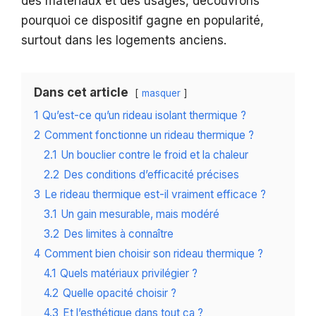
des matériaux et des usages, découvrons
pourquoi ce dispositif gagne en popularité,
surtout dans les logements anciens.
Dans cet article
masquer
1
Qu’est-ce qu’un rideau isolant thermique ?
2
Comment fonctionne un rideau thermique ?
2.1
Un bouclier contre le froid et la chaleur
2.2
Des conditions d’efficacité précises
3
Le rideau thermique est-il vraiment efficace ?
3.1
Un gain mesurable, mais modéré
3.2
Des limites à connaître
4
Comment bien choisir son rideau thermique ?
4.1
Quels matériaux privilégier ?
4.2
Quelle opacité choisir ?
4.3
Et l’esthétique dans tout ça ?