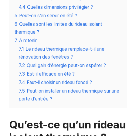
4.4
Quelles dimensions privilégier ?
5
Peut-on s’en servir en été ?
6
Quelles sont les limites du rideau isolant
thermique ?
7
A retenir
7.1
Le rideau thermique remplace-t-il une
rénovation des fenêtres ?
7.2
Quel gain d’énergie peut-on espérer ?
7.3
Est-il efficace en été ?
7.4
Faut-il choisir un rideau foncé ?
7.5
Peut-on installer un rideau thermique sur une
porte d’entrée ?
Qu’est-ce qu’un rideau