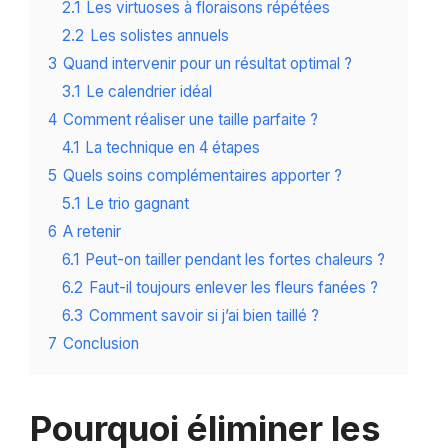
2.1
Les virtuoses à floraisons répétées
2.2
Les solistes annuels
3
Quand intervenir pour un résultat optimal ?
3.1
Le calendrier idéal
4
Comment réaliser une taille parfaite ?
4.1
La technique en 4 étapes
5
Quels soins complémentaires apporter ?
5.1
Le trio gagnant
6
A retenir
6.1
Peut-on tailler pendant les fortes chaleurs ?
6.2
Faut-il toujours enlever les fleurs fanées ?
6.3
Comment savoir si j’ai bien taillé ?
7
Conclusion
Pourquoi éliminer les