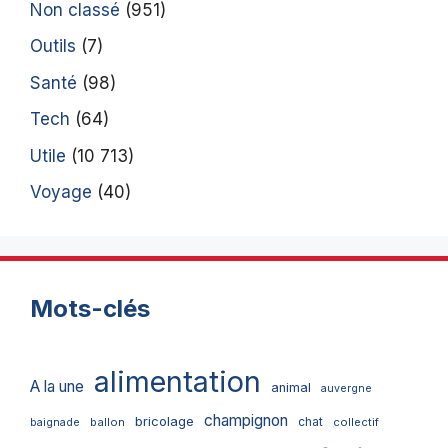
Non classé
(951)
Outils
(7)
Santé
(98)
Tech
(64)
Utile
(10 713)
Voyage
(40)
Mots-clés
alimentation
A la une
animal
auvergne
champignon
bricolage
chat
ballon
collectif
baignade