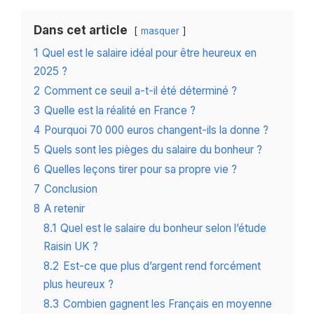
Dans cet article
masquer
1
Quel est le salaire idéal pour être heureux en
2025 ?
2
Comment ce seuil a-t-il été déterminé ?
3
Quelle est la réalité en France ?
4
Pourquoi 70 000 euros changent-ils la donne ?
5
Quels sont les pièges du salaire du bonheur ?
6
Quelles leçons tirer pour sa propre vie ?
7
Conclusion
8
A retenir
8.1
Quel est le salaire du bonheur selon l’étude
Raisin UK ?
8.2
Est-ce que plus d’argent rend forcément
plus heureux ?
8.3
Combien gagnent les Français en moyenne