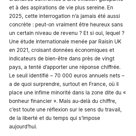
et à des aspirations de vie plus sereine. En
2025, cette interrogation n’a jamais été aussi
concrète : peut-on vraiment être heureux sans
un certain niveau de revenu ? Et si oui, lequel ?
Une étude internationale menée par Raisin UK
en 2021, croisant données économiques et
indicateurs de bien-être dans près de vingt
pays, a tenté d’apporter une réponse chiffrée.
Le seuil identifié – 70 000 euros annuels nets –
a de quoi surprendre, surtout en France, où il
place une infime minorité dans la zone dite du «
bonheur financier ». Mais au-delà du chiffre,
c’est toute une réflexion sur le sens du travail,
de la liberté et du temps qui s’impose
aujourd’hui.