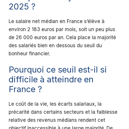
2025 ?
Le salaire net médian en France s’élève à
environ 2 183 euros par mois, soit un peu plus
de 26 000 euros par an. Cela place la majorité
des salariés bien en dessous du seuil du
bonheur financier.
Pourquoi ce seuil est-il si
difficile à atteindre en
France ?
Le coût de la vie, les écarts salariaux, la
précarité dans certains secteurs et la faiblesse
relative des revenus médians rendent cet
objectif inaccessible à une large majorité. De