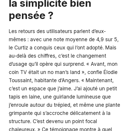
la simplicité bien
pensée ?
Les retours des utilisateurs parlent d’eux-
mêmes : avec une note moyenne de 4,9 sur 5,
le Curtiz a conquis ceux qui l’ont adopté. Mais
au-delà des chiffres, c’est le changement
d’usage qu’il opère qui surprend. « Avant, mon
coin TV était un no man’s land », confie Élodie
Toussaint, habitante d’Angers. « Maintenant,
c’est un espace que j’aime. J’ai ajouté un petit
tapis en laine, une guirlande lumineuse que
j’enroule autour du trépied, et même une plante
grimpante qui s’accroche délicatement à la
structure. C’est devenu un point focal
chaleureux. » Ce témoignage montre à quel