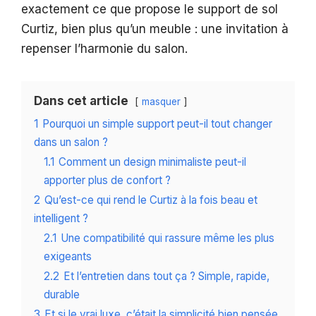
exactement ce que propose le support de sol
Curtiz, bien plus qu’un meuble : une invitation à
repenser l’harmonie du salon.
Dans cet article
masquer
1
Pourquoi un simple support peut-il tout changer
dans un salon ?
1.1
Comment un design minimaliste peut-il
apporter plus de confort ?
2
Qu’est-ce qui rend le Curtiz à la fois beau et
intelligent ?
2.1
Une compatibilité qui rassure même les plus
exigeants
2.2
Et l’entretien dans tout ça ? Simple, rapide,
durable
3
Et si le vrai luxe, c’était la simplicité bien pensée