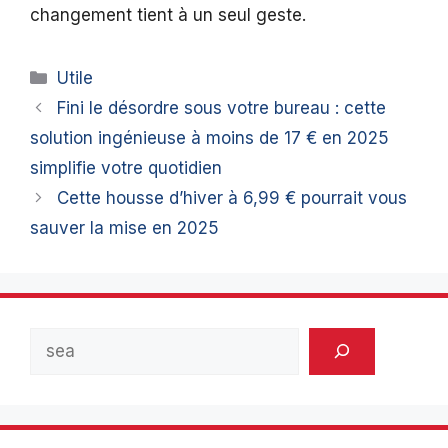
changement tient à un seul geste.
Catégories
Utile
Fini le désordre sous votre bureau : cette
solution ingénieuse à moins de 17 € en 2025
simplifie votre quotidien
Cette housse d’hiver à 6,99 € pourrait vous
sauver la mise en 2025
Rechercher