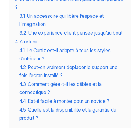
?
3.1
Un accessoire qui libère l’espace et
l’imagination
3.2
Une expérience client pensée jusqu’au bout
4
A retenir
4.1
Le Curtiz est-il adapté à tous les styles
d’intérieur ?
4.2
Peut-on vraiment déplacer le support une
fois l’écran installé ?
4.3
Comment gère-t-il les câbles et la
connectique ?
4.4
Est-il facile à monter pour un novice ?
4.5
Quelle est la disponibilité et la garantie du
produit ?