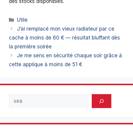
des stocks disponibles.
Catégories
Utile
J’ai remplacé mon vieux radiateur par ce
cache à moins de 60 € — résultat bluffant dès
la première soirée
Je me sens en sécurité chaque soir grâce à
cette applique à moins de 51 €
Rechercher