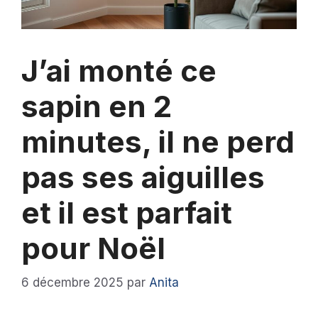
J’ai monté ce
sapin en 2
minutes, il ne perd
pas ses aiguilles
et il est parfait
pour Noël
6 décembre 2025
par
Anita