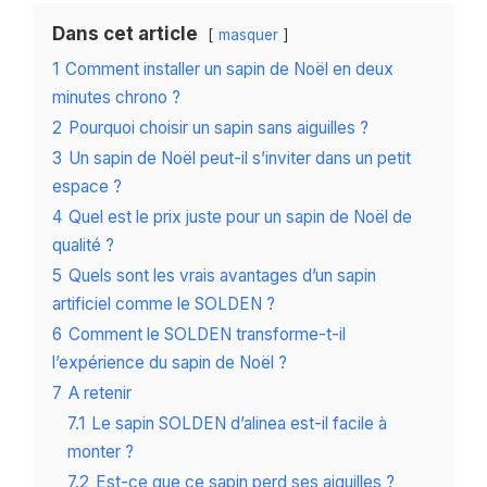
Dans cet article
masquer
1
Comment installer un sapin de Noël en deux
minutes chrono ?
2
Pourquoi choisir un sapin sans aiguilles ?
3
Un sapin de Noël peut-il s’inviter dans un petit
espace ?
4
Quel est le prix juste pour un sapin de Noël de
qualité ?
5
Quels sont les vrais avantages d’un sapin
artificiel comme le SOLDEN ?
6
Comment le SOLDEN transforme-t-il
l’expérience du sapin de Noël ?
7
A retenir
7.1
Le sapin SOLDEN d’alinea est-il facile à
monter ?
7.2
Est-ce que ce sapin perd ses aiguilles ?