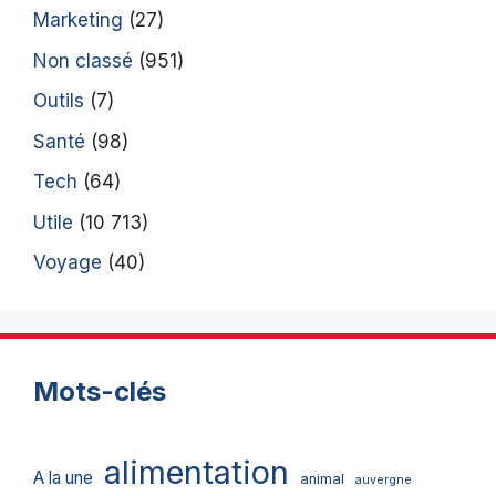
Marketing
(27)
Non classé
(951)
Outils
(7)
Santé
(98)
Tech
(64)
Utile
(10 713)
Voyage
(40)
Mots-clés
alimentation
A la une
animal
auvergne