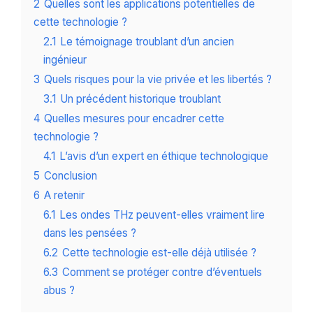
2
Quelles sont les applications potentielles de
cette technologie ?
2.1
Le témoignage troublant d’un ancien
ingénieur
3
Quels risques pour la vie privée et les libertés ?
3.1
Un précédent historique troublant
4
Quelles mesures pour encadrer cette
technologie ?
4.1
L’avis d’un expert en éthique technologique
5
Conclusion
6
A retenir
6.1
Les ondes THz peuvent-elles vraiment lire
dans les pensées ?
6.2
Cette technologie est-elle déjà utilisée ?
6.3
Comment se protéger contre d’éventuels
abus ?