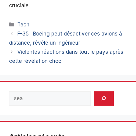
cruciale.
Catégories
Tech
F-35 : Boeing peut désactiver ces avions à
distance, révèle un ingénieur
Violentes réactions dans tout le pays après
cette révélation choc
Rechercher