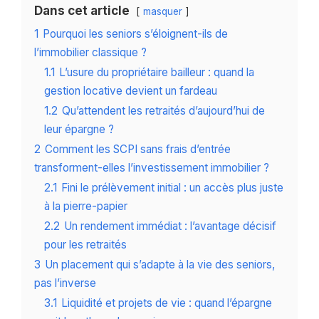
Dans cet article
masquer
1
Pourquoi les seniors s’éloignent-ils de
l’immobilier classique ?
1.1
L’usure du propriétaire bailleur : quand la
gestion locative devient un fardeau
1.2
Qu’attendent les retraités d’aujourd’hui de
leur épargne ?
2
Comment les SCPI sans frais d’entrée
transforment-elles l’investissement immobilier ?
2.1
Fini le prélèvement initial : un accès plus juste
à la pierre-papier
2.2
Un rendement immédiat : l’avantage décisif
pour les retraités
3
Un placement qui s’adapte à la vie des seniors,
pas l’inverse
3.1
Liquidité et projets de vie : quand l’épargne