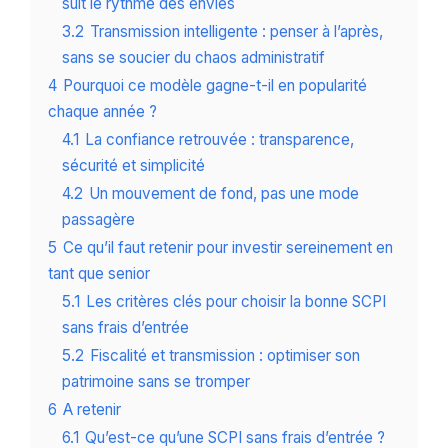
suit le rythme des envies
3.2
Transmission intelligente : penser à l’après,
sans se soucier du chaos administratif
4
Pourquoi ce modèle gagne-t-il en popularité
chaque année ?
4.1
La confiance retrouvée : transparence,
sécurité et simplicité
4.2
Un mouvement de fond, pas une mode
passagère
5
Ce qu’il faut retenir pour investir sereinement en
tant que senior
5.1
Les critères clés pour choisir la bonne SCPI
sans frais d’entrée
5.2
Fiscalité et transmission : optimiser son
patrimoine sans se tromper
6
A retenir
6.1
Qu’est-ce qu’une SCPI sans frais d’entrée ?