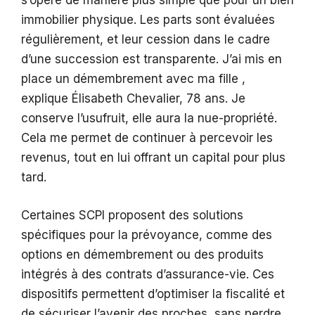
s’opère de manière plus simple que pour un bien
immobilier physique. Les parts sont évaluées
régulièrement, et leur cession dans le cadre
d’une succession est transparente. J’ai mis en
place un démembrement avec ma fille ,
explique Élisabeth Chevalier, 78 ans. Je
conserve l’usufruit, elle aura la nue-propriété.
Cela me permet de continuer à percevoir les
revenus, tout en lui offrant un capital pour plus
tard.
Certaines SCPI proposent des solutions
spécifiques pour la prévoyance, comme des
options en démembrement ou des produits
intégrés à des contrats d’assurance-vie. Ces
dispositifs permettent d’optimiser la fiscalité et
de sécuriser l’avenir des proches, sans perdre