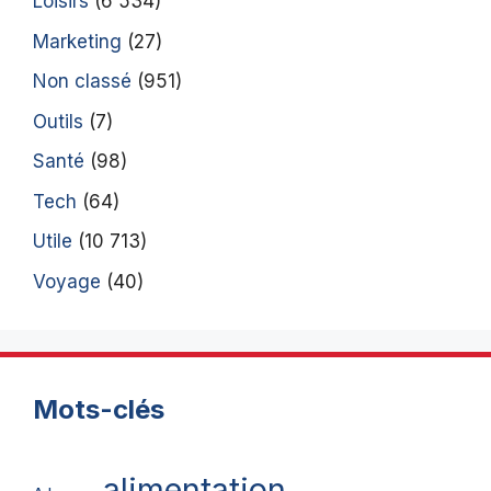
Loisirs
(6 534)
Marketing
(27)
Non classé
(951)
Outils
(7)
Santé
(98)
Tech
(64)
Utile
(10 713)
Voyage
(40)
Mots-clés
alimentation