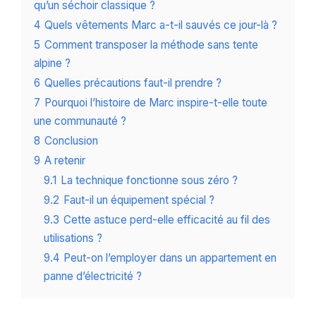
qu’un séchoir classique ?
4
Quels vêtements Marc a-t-il sauvés ce jour-là ?
5
Comment transposer la méthode sans tente
alpine ?
6
Quelles précautions faut-il prendre ?
7
Pourquoi l’histoire de Marc inspire-t-elle toute
une communauté ?
8
Conclusion
9
A retenir
9.1
La technique fonctionne sous zéro ?
9.2
Faut-il un équipement spécial ?
9.3
Cette astuce perd-elle efficacité au fil des
utilisations ?
9.4
Peut-on l’employer dans un appartement en
panne d’électricité ?