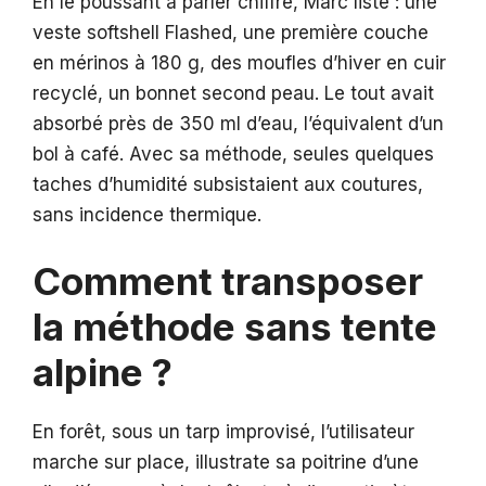
En le poussant à parler chiffré, Marc liste : une
veste softshell Flashed, une première couche
en mérinos à 180 g, des moufles d’hiver en cuir
recyclé, un bonnet second peau. Le tout avait
absorbé près de 350 ml d’eau, l’équivalent d’un
bol à café. Avec sa méthode, seules quelques
taches d’humidité subsistaient aux coutures,
sans incidence thermique.
Comment transposer
la méthode sans tente
alpine ?
En forêt, sous un tarp improvisé, l’utilisateur
marche sur place, illustrate sa poitrine d’une