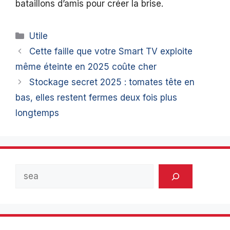
bataillons d’amis pour créer la brise.
Catégories
Utile
Cette faille que votre Smart TV exploite
même éteinte en 2025 coûte cher
Stockage secret 2025 : tomates tête en
bas, elles restent fermes deux fois plus
longtemps
Rechercher