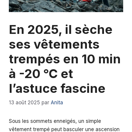
En 2025, il sèche
ses vêtements
trempés en 10 min
à -20 °C et
l’astuce fascine
13 août 2025
par
Anita
Sous les sommets enneigés, un simple
vêtement trempé peut basculer une ascension