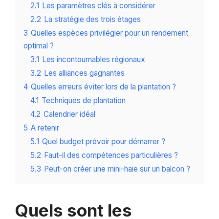
2.1
Les paramètres clés à considérer
2.2
La stratégie des trois étages
3
Quelles espèces privilégier pour un rendement
optimal ?
3.1
Les incontournables régionaux
3.2
Les alliances gagnantes
4
Quelles erreurs éviter lors de la plantation ?
4.1
Techniques de plantation
4.2
Calendrier idéal
5
A retenir
5.1
Quel budget prévoir pour démarrer ?
5.2
Faut-il des compétences particulières ?
5.3
Peut-on créer une mini-haie sur un balcon ?
Quels sont les