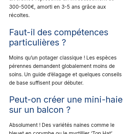
300-500€, amorti en 3-5 ans grâce aux
récoltes.
Faut-il des compétences
particulières ?
Moins qu’un potager classique ! Les espèces
pérennes demandent globalement moins de
soins. Un guide d’élagage et quelques conseils
de base suffisent pour débuter.
Peut-on créer une mini-haie
sur un balcon ?
Absolument ! Des variétés naines comme le
bleuet en corymbe ou le myrtillier ‘Top Hat’