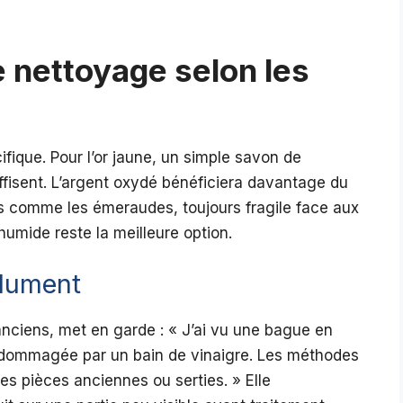
 nettoyage selon les
ique. Pour l’or jaune, un simple savon de
ffisent. L’argent oxydé bénéficiera davantage du
s comme les émeraudes, toujours fragile face aux
humide reste la meilleure option.
olument
anciens, met en garde : « J’ai vu une bague en
ndommagée par un bain de vinaigre. Les méthodes
les pièces anciennes ou serties. » Elle