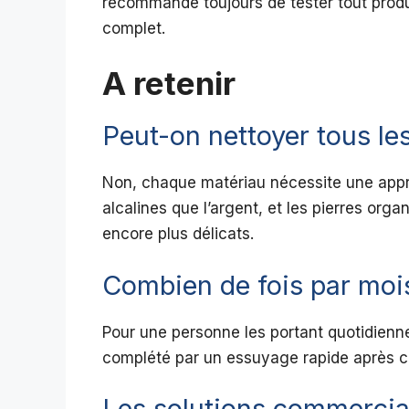
recommande toujours de tester tout produi
complet.
A retenir
Peut-on nettoyer tous le
Non, chaque matériau nécessite une appro
alcalines que l’argent, et les pierres or
encore plus délicats.
Combien de fois par mois 
Pour une personne les portant quotidienn
complété par un essuyage rapide après c
Les solutions commercial