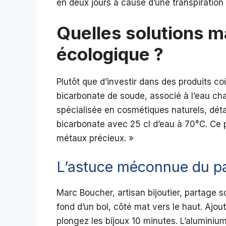
en deux jours à cause d’une transpiration 
Quelles solutions m
écologique ?
Plutôt que d’investir dans des produits co
bicarbonate de soude, associé à l’eau cha
spécialisée en cosmétiques naturels, déta
bicarbonate avec 25 cl d’eau à 70°C. Ce 
métaux précieux. »
L’astuce méconnue du p
Marc Boucher, artisan bijoutier, partage s
fond d’un bol, côté mat vers le haut. Ajo
plongez les bijoux 10 minutes. L’aluminiu