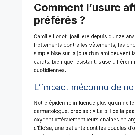
Comment l’usure aff
préférés ?
Camille Loriot, joaillière depuis quinze an
frottements contre les vêtements, les ch
simple bise sur la joue d’un ami peuvent la
carats, bien que résistant, s’use différe
quotidiennes.
L’impact méconnu de no
Notre épiderme influence plus qu’on ne le 
dermatologue, précise : « Le pH de la pea
oxydent littéralement leurs chaînes en ar
d’Éloïse, une patiente dont les boucles d’