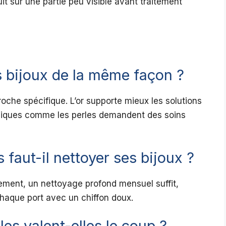
t sur une partie peu visible avant traitement
s bijoux de la même façon ?
che spécifique. L’or supporte mieux les solutions
ganiques comme les perles demandent des soins
faut-il nettoyer ses bijoux ?
ement, un nettoyage profond mensuel suffit,
haque port avec un chiffon doux.
es valent-elles le coup ?