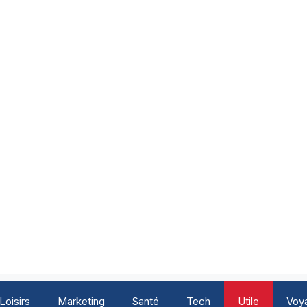
Loisirs
Marketing
Santé
Tech
Utile
Voy