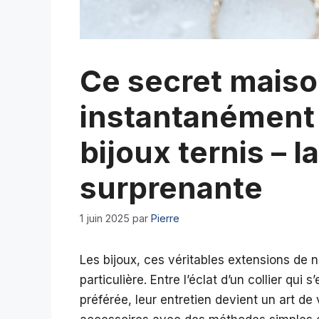
Ce secret mais
instantanément 
bijoux ternis – 
surprenante
1 juin 2025
par
Pierre
Les bijoux, ces véritables extensions de n
particulière. Entre l’éclat d’un collier qu
préférée, leur entretien devient un art d