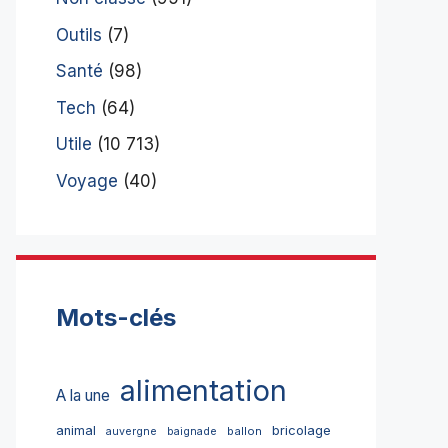
Outils
(7)
Santé
(98)
Tech
(64)
Utile
(10 713)
Voyage
(40)
Mots-clés
alimentation
A la une
bricolage
animal
ballon
auvergne
baignade