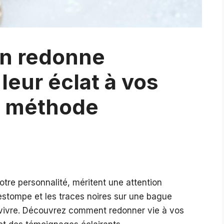
on redonne
leur éclat à vos
la méthode
otre personnalité, méritent une attention
i s’estompe et les traces noires sur une bague
e vivre. Découvrez comment redonner vie à vos