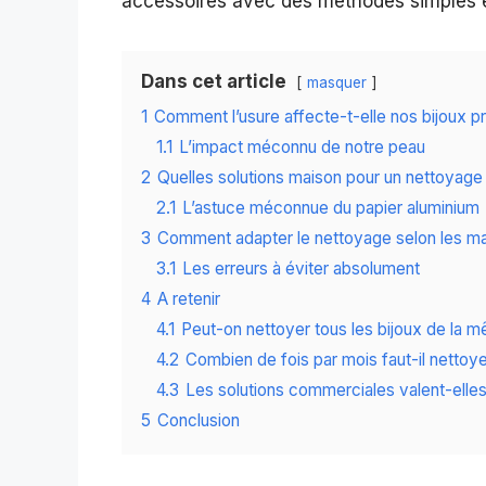
accessoires avec des méthodes simples e
Dans cet article
masquer
1
Comment l’usure affecte-t-elle nos bijoux p
1.1
L’impact méconnu de notre peau
2
Quelles solutions maison pour un nettoyage
2.1
L’astuce méconnue du papier aluminium
3
Comment adapter le nettoyage selon les ma
3.1
Les erreurs à éviter absolument
4
A retenir
4.1
Peut-on nettoyer tous les bijoux de la 
4.2
Combien de fois par mois faut-il nettoye
4.3
Les solutions commerciales valent-elles
5
Conclusion