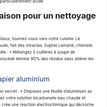
particulièrement acide.
aison pour un nettoyage
ûteux, tournez-vous vers votre cuisine. Le
ude, fait des miracles. Sophie Lemarié, chimiste
ille : « Mélangez 2 cuillères à soupe de
procédé élimine 90% des résidus sans altérer les
apier aluminium
on secret : « Disposez une feuille d’aluminium au
utez votre solution bicarbonate-eau chaude et
m crée une réaction électrochimique qui décroche