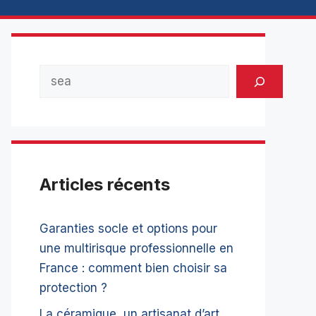
Rechercher
Articles récents
Garanties socle et options pour
une multirisque professionnelle en
France : comment bien choisir sa
protection ?
La céramique, un artisanat d’art