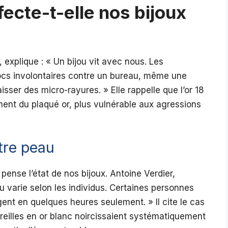
ecte-t-elle nos bijoux
s, explique : « Un bijou vit avec nous. Les
ocs involontaires contre un bureau, même une
isser des micro-rayures. » Elle rappelle que l’or 18
mment du plaqué or, plus vulnérable aux agressions
tre peau
pense l’état de nos bijoux. Antoine Verdier,
u varie selon les individus. Certaines personnes
gent en quelques heures seulement. » Il cite le cas
oreilles en or blanc noircissaient systématiquement