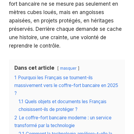
fort bancaire ne se mesure pas seulement en
mètres cubes loués, mais en angoisses
apaisées, en projets protégés, en héritages
préservés. Derrière chaque demande se cache
une histoire, une crainte, une volonté de
reprendre le contrôle.
Dans cet article
masquer
1
Pourquoi les Français se tournent-ils
massivement vers le coffre-fort bancaire en 2025
?
1.1
Quels objets et documents les Français
choisissent-ils de protéger ?
2
Le coffre-fort bancaire moderne : un service
transformé par la technologie
2.1
Comment la technologie améliore-t-elle la