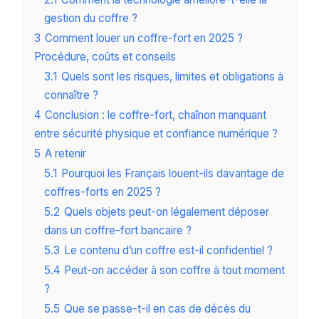
gestion du coffre ?
3
Comment louer un coffre-fort en 2025 ?
Procédure, coûts et conseils
3.1
Quels sont les risques, limites et obligations à
connaître ?
4
Conclusion : le coffre-fort, chaînon manquant
entre sécurité physique et confiance numérique ?
5
A retenir
5.1
Pourquoi les Français louent-ils davantage de
coffres-forts en 2025 ?
5.2
Quels objets peut-on légalement déposer
dans un coffre-fort bancaire ?
5.3
Le contenu d’un coffre est-il confidentiel ?
5.4
Peut-on accéder à son coffre à tout moment
?
5.5
Que se passe-t-il en cas de décès du