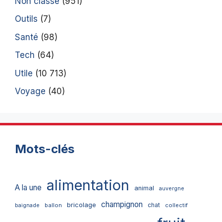
Non classé
(951)
Outils
(7)
Santé
(98)
Tech
(64)
Utile
(10 713)
Voyage
(40)
Mots-clés
alimentation
A la une
animal
auvergne
champignon
bricolage
chat
ballon
collectif
baignade