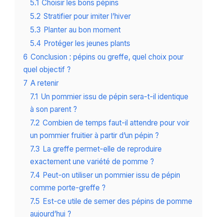
5.1
Choisir les bons pépins
5.2
Stratifier pour imiter l’hiver
5.3
Planter au bon moment
5.4
Protéger les jeunes plants
6
Conclusion : pépins ou greffe, quel choix pour
quel objectif ?
7
A retenir
7.1
Un pommier issu de pépin sera-t-il identique
à son parent ?
7.2
Combien de temps faut-il attendre pour voir
un pommier fruitier à partir d’un pépin ?
7.3
La greffe permet-elle de reproduire
exactement une variété de pomme ?
7.4
Peut-on utiliser un pommier issu de pépin
comme porte-greffe ?
7.5
Est-ce utile de semer des pépins de pomme
aujourd’hui ?