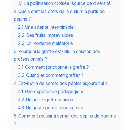
1.1
La pollinisation croisée, source de diversité
2
Quels sont les défis de la culture à partir de
pépins ?
2.1
Une attente interminable
2.2
Des fruits imprévisibles
2.3
Un rendement aléatoire
3
Pourquoi la greffe est-elle la solution des
professionnels ?
3.1
Comment fonctionne la greffe ?
3.2
Quand et comment greffer ?
4
Est-il utile de semer des pépins aujourd’hui ?
4.1
Une expérience pédagogique
4.2
Un porte-greffe maison
4.3
Un geste pour la biodiversité
5
Comment réussir à semer des pépins de pomme
?