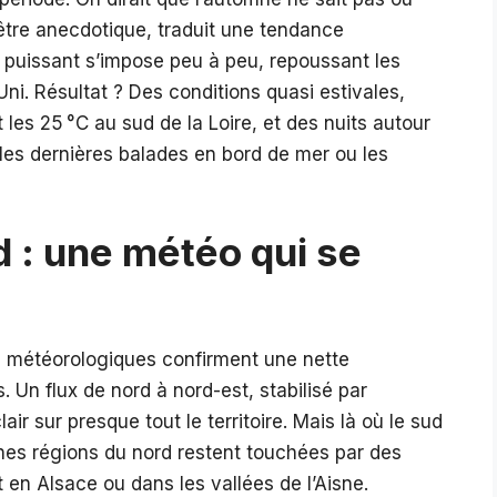
’être anecdotique, traduit une tendance
puissant s’impose peu à peu, repoussant les
ni. Résultat ? Des conditions quasi estivales,
les 25 °C au sud de la Loire, et des nuits autour
 les dernières balades en bord de mer ou les
 : une météo qui se
es météorologiques confirment une nette
. Un flux de nord à nord-est, stabilisé par
air sur presque tout le territoire. Mais là où le sud
aines régions du nord restent touchées par des
 en Alsace ou dans les vallées de l’Aisne.