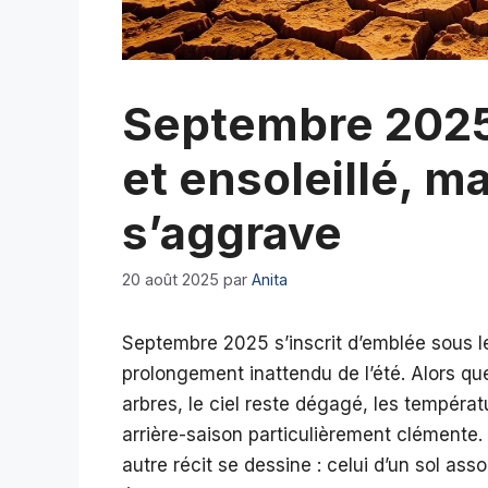
Septembre 2025
et ensoleillé, m
s’aggrave
20 août 2025
par
Anita
Septembre 2025 s’inscrit d’emblée sous le
prolongement inattendu de l’été. Alors qu
arbres, le ciel reste dégagé, les températu
arrière-saison particulièrement clémente.
autre récit se dessine : celui d’un sol ass