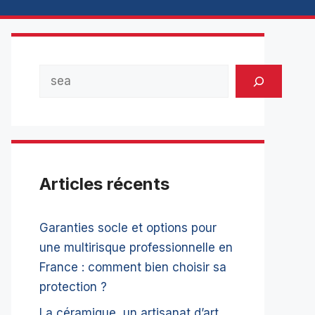
Rechercher
Articles récents
Garanties socle et options pour
une multirisque professionnelle en
France : comment bien choisir sa
protection ?
La céramique, un artisanat d’art