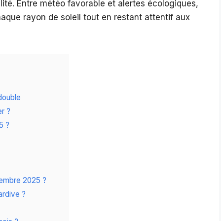
bilité. Entre météo favorable et alertes écologiques,
aque rayon de soleil tout en restant attentif aux
double
er ?
5 ?
tembre 2025 ?
tardive ?