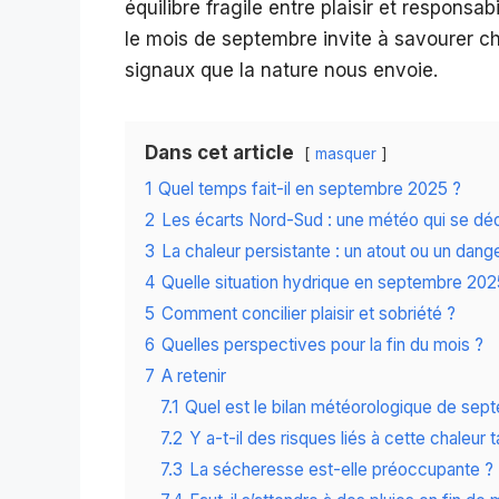
équilibre fragile entre plaisir et responsa
le mois de septembre invite à savourer ch
signaux que la nature nous envoie.
Dans cet article
masquer
1
Quel temps fait-il en septembre 2025 ?
2
Les écarts Nord-Sud : une météo qui se dé
3
La chaleur persistante : un atout ou un dang
4
Quelle situation hydrique en septembre 202
5
Comment concilier plaisir et sobriété ?
6
Quelles perspectives pour la fin du mois ?
7
A retenir
7.1
Quel est le bilan météorologique de sep
7.2
Y a-t-il des risques liés à cette chaleur 
7.3
La sécheresse est-elle préoccupante ?