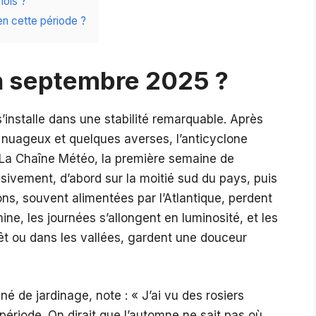
mois ?
 cette période ?
en septembre 2025 ?
’installe dans une stabilité remarquable. Après
nuageux et quelques averses, l’anticyclone
e La Chaîne Météo, la première semaine de
sivement, d’abord sur la moitié sud du pays, puis
ons, souvent alimentées par l’Atlantique, perdent
ine, les journées s’allongent en luminosité, et les
rêt ou dans les vallées, gardent une douceur
é de jardinage, note : « J’ai vu des rosiers
 période. On dirait que l’automne ne sait pas où