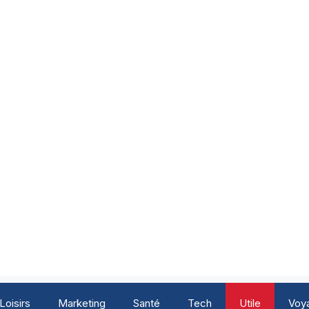
Loisirs
Marketing
Santé
Tech
Utile
Voy