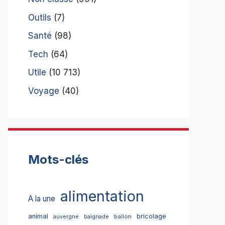
Outils
(7)
Santé
(98)
Tech
(64)
Utile
(10 713)
Voyage
(40)
Mots-clés
alimentation
A la une
bricolage
animal
ballon
auvergne
baignade