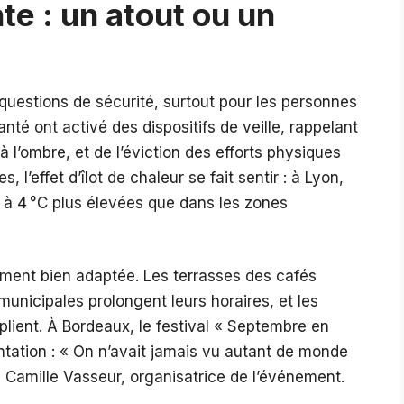
te : un atout ou un
questions de sécurité, surtout pour les personnes
té ont activé des dispositifs de veille, rappelant
à l’ombre, et de l’éviction des efforts physiques
, l’effet d’îlot de chaleur se fait sentir : à Lyon,
3 à 4 °C plus élevées que dans les zones
ement bien adaptée. Les terrasses des cafés
municipales prolongent leurs horaires, et les
plient. À Bordeaux, le festival « Septembre en
ntation : « On n’avait jamais vu autant de monde
e Camille Vasseur, organisatrice de l’événement.