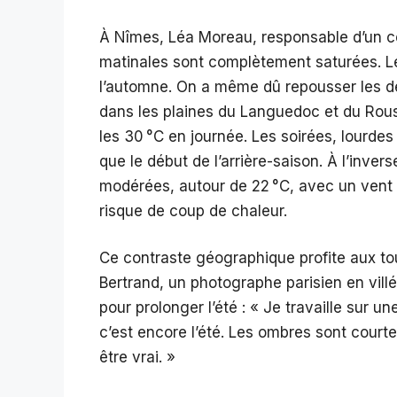
À Nîmes, Léa Moreau, responsable d’un ce
matinales sont complètement saturées. Le
l’automne. On a même dû repousser les dép
dans les plaines du Languedoc et du Rous
les 30 °C en journée. Les soirées, lourde
que le début de l’arrière-saison. À l’inver
modérées, autour de 22 °C, avec un vent 
risque de coup de chaleur.
Ce contraste géographique profite aux t
Bertrand, un photographe parisien en vill
pour prolonger l’été : « Je travaille sur u
c’est encore l’été. Les ombres sont courte
être vrai. »