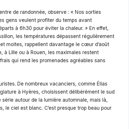
ntre de randonnée, observe : « Nos sorties
s gens veulent profiter du temps avant
arts à 6h30 pour éviter la chaleur. » En effet,
sillon, les températures dépassent régulièrement
s et moites, rappellent davantage le cœur d’août
se, à Lille ou à Rouen, les maximales restent
frais qui rend les promenades agréables sans
ouristes. De nombreux vacanciers, comme Élias
égiature à Hyères, choisissent délibérément le sud
ne série autour de la lumière automnale, mais là,
s, le ciel est blanc. C’est presque trop beau pour