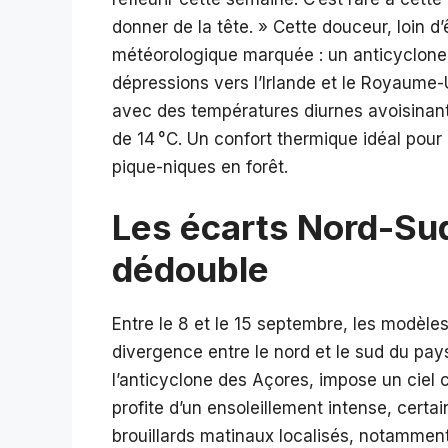
donner de la tête. » Cette douceur, loin d
météorologique marquée : un anticyclone 
dépressions vers l’Irlande et le Royaume-U
avec des températures diurnes avoisinant 
de 14 °C. Un confort thermique idéal pour
pique-niques en forêt.
Les écarts Nord-Sud
dédouble
Entre le 8 et le 15 septembre, les modèl
divergence entre le nord et le sud du pays
l’anticyclone des Açores, impose un ciel cl
profite d’un ensoleillement intense, cert
brouillards matinaux localisés, notamment