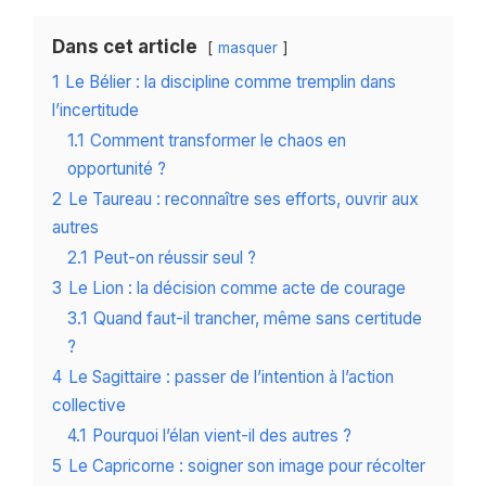
Dans cet article
masquer
1
Le Bélier : la discipline comme tremplin dans
l’incertitude
1.1
Comment transformer le chaos en
opportunité ?
2
Le Taureau : reconnaître ses efforts, ouvrir aux
autres
2.1
Peut-on réussir seul ?
3
Le Lion : la décision comme acte de courage
3.1
Quand faut-il trancher, même sans certitude
?
4
Le Sagittaire : passer de l’intention à l’action
collective
4.1
Pourquoi l’élan vient-il des autres ?
5
Le Capricorne : soigner son image pour récolter