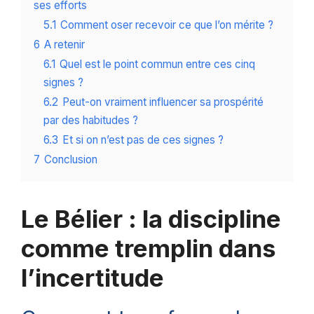
ses efforts
5.1
Comment oser recevoir ce que l’on mérite ?
6
A retenir
6.1
Quel est le point commun entre ces cinq
signes ?
6.2
Peut-on vraiment influencer sa prospérité
par des habitudes ?
6.3
Et si on n’est pas de ces signes ?
7
Conclusion
Le Bélier : la discipline
comme tremplin dans
l’incertitude