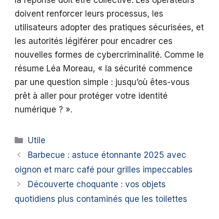
la réponse doit être collective. Les opérateurs
doivent renforcer leurs processus, les
utilisateurs adopter des pratiques sécurisées, et
les autorités légiférer pour encadrer ces
nouvelles formes de cybercriminalité. Comme le
résume Léa Moreau, « la sécurité commence
par une question simple : jusqu’où êtes-vous
prêt à aller pour protéger votre identité
numérique ? ».
Catégories
Utile
Barbecue : astuce étonnante 2025 avec
oignon et marc café pour grilles impeccables
Découverte choquante : vos objets
quotidiens plus contaminés que les toilettes