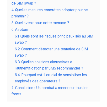
de SIM swap ?
4
Quelles mesures concrètes adopter pour se
prémunir ?
5
Quel avenir pour cette menace ?
6
A retenir
6.1
Quels sont les risques principaux liés au SIM
swap ?
6.2
Comment détecter une tentative de SIM
swap ?
6.3
Quelles solutions alternatives à
l’authentification par SMS recommander ?
6.4
Pourquoi est-il crucial de sensibiliser les
employés des opérateurs ?
7
Conclusion : Un combat à mener sur tous les
fronts