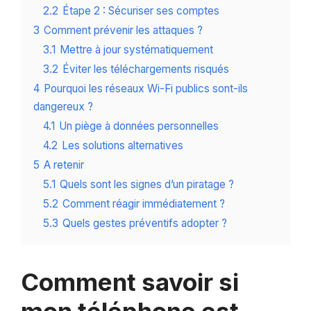
2.2
Étape 2 : Sécuriser ses comptes
3
Comment prévenir les attaques ?
3.1
Mettre à jour systématiquement
3.2
Éviter les téléchargements risqués
4
Pourquoi les réseaux Wi-Fi publics sont-ils
dangereux ?
4.1
Un piège à données personnelles
4.2
Les solutions alternatives
5
A retenir
5.1
Quels sont les signes d’un piratage ?
5.2
Comment réagir immédiatement ?
5.3
Quels gestes préventifs adopter ?
Comment savoir si