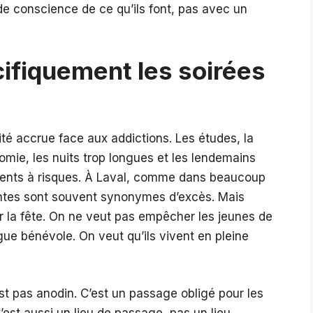
de conscience de ce qu’ils font, pas avec un
cifiquement les soirées
ité accrue face aux addictions. Les études, la
omie, les nuits trop longues et les lendemains
ements à risques. À Laval, comme dans beaucoup
diantes sont souvent synonymes d’excès. Mais
er la fête. On ne veut pas empêcher les jeunes de
gue bénévole. On veut qu’ils vivent en pleine
st pas anodin. C’est un passage obligé pour les
C’est aussi un lieu de passage, pas un lieu