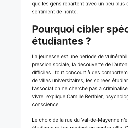
que les gens repartent avec un peu plus 
sentiment de honte.
Pourquoi cibler spé
étudiantes ?
La jeunesse est une période de vulnérabil
pression sociale, la découverte de l’auton
difficiles : tout concourt à des comport
de villes universitaires, les soirées étu
l’association ne cherche pas à criminalis
vivre, explique Camille Berthier, psycholo
conscience.
Le choix de la rue du Val-de-Mayenne n’e
étudiants qui se rendent en centre-ville. 