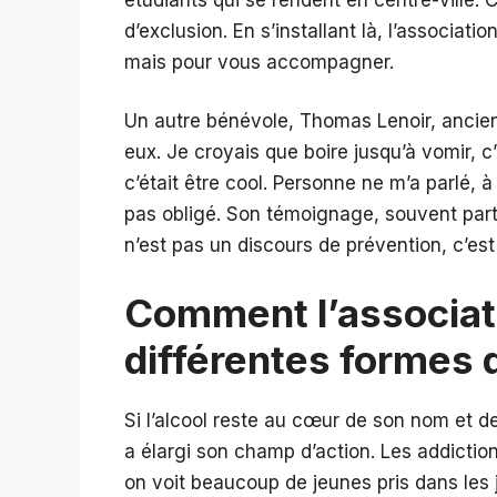
d’exclusion. En s’installant là, l’associati
mais pour vous accompagner.
Un autre bénévole, Thomas Lenoir, ancien
eux. Je croyais que boire jusqu’à vomir, c’é
c’était être cool. Personne ne m’a parlé, à 
pas obligé. Son témoignage, souvent part
n’est pas un discours de prévention, c’es
Comment l’associati
différentes formes d
Si l’alcool reste au cœur de son nom et 
a élargi son champ d’action. Les addiction
on voit beaucoup de jeunes pris dans les j