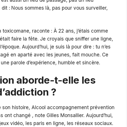
on dit : Nous sommes là, pas pour vous surveiller,
 toxicomane, raconte : À 22 ans, j’étais comme
tait faire la fête. Je croyais que sniffer une ligne,
l’époque. Aujourd’hui, je suis là pour dire : tu n’es
agé en aparté avec les jeunes, fait mouche. Ce
t une parole d’expérience, humble et sincère.
on aborde-t-elle les
’addiction ?
de son histoire, Alcool accompagnement prévention
s ont changé , note Gilles Monsallier. Aujourd’hui,
eux vidéo, les paris en ligne, les réseaux sociaux.