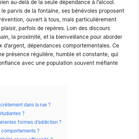
ien au-delà de la seule dépendance à l’alcool.
 le parvis de la fontaine, ses bénévoles proposent
révention, ouvert à tous, mais particulièrement
 plaisir, parfois de repères. Loin des discours
ain, la proximité, et la bienveillance pour aborder
jeux d’argent, dépendances comportementales. Ce
e présence régulière, humble et constante, qui
 confiance avec une population souvent méfiante
crètement dans la rue ?
étudiantes ?
férentes formes d’addiction ?
es comportements ?