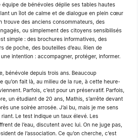
te équipe de bénévoles déplie ses tables hautes
lant un îlot de calme et de dialogue en plein cœur
 on trouve des anciens consommateurs, des
 engagés, ou simplement des citoyens sensibilisés
est simple : des brochures informatives, des
rs de poche, des bouteilles d’eau. Rien de
une intention : accompagner, protéger, informer.
ère, bénévole depuis trois ans. Beaucoup
qu’on fait là, au milieu de la rue, à cette heure-
s viennent. Parfois, c’est pour un préservatif. Parfois,
bre, un étudiant de 20 ans, Mathis, s’arrête devant
après une soirée arrosée. J’ai bu, mais je me sens
 riant. Le test indique un taux élevé. Les
ffrent de l’eau, discutent avec lui. On ne juge pas,
résident de l’association. Ce qu’on cherche, c’est