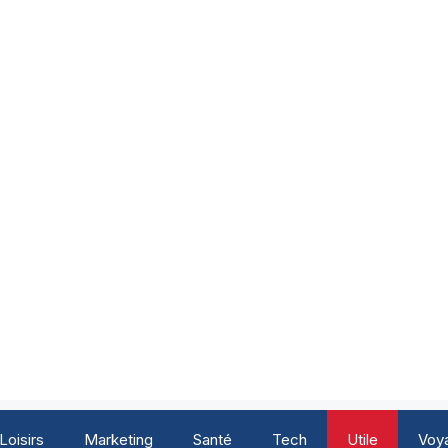
Loisirs
Marketing
Santé
Tech
Utile
Voy