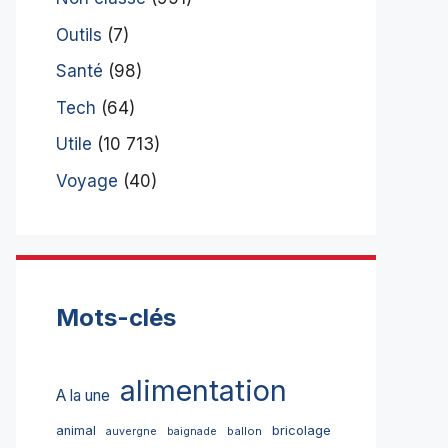
Outils
(7)
Santé
(98)
Tech
(64)
Utile
(10 713)
Voyage
(40)
Mots-clés
alimentation
A la une
bricolage
animal
ballon
auvergne
baignade