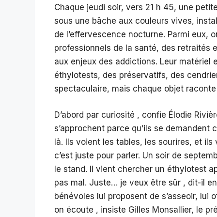
Chaque jeudi soir, vers 21 h 45, une peti
sous une bâche aux couleurs vives, instal
de l’effervescence nocturne. Parmi eux,
professionnels de la santé, des retraités
aux enjeux des addictions. Leur matériel 
éthylotests, des préservatifs, des cendrie
spectaculaire, mais chaque objet raconte 
D’abord par curiosité , confie Élodie Rivi
s’approchent parce qu’ils se demandent ce 
là. Ils voient les tables, les sourires, et il
c’est juste pour parler. Un soir de septem
le stand. Il vient chercher un éthylotest 
pas mal. Juste… je veux être sûr , dit-il en
bénévoles lui proposent de s’asseoir, lui o
on écoute , insiste Gilles Monsallier, le p