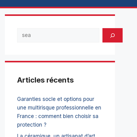
Rechercher
Articles récents
Garanties socle et options pour
une multirisque professionnelle en
France : comment bien choisir sa
protection ?
La céramique, un artisanat d’art