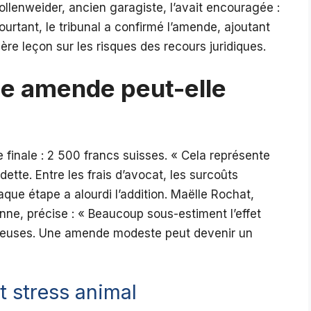
ollenweider, ancien garagiste, l’avait encouragée :
ourtant, le tribunal a confirmé l’amende, ajoutant
re leçon sur les risques des recours juridiques.
e amende peut-elle
 finale : 2 500 francs suisses. « Cela représente
ette. Entre les frais d’avocat, les surcoûts
haque étape a alourdi l’addition. Maëlle Rochat,
sanne, précise : « Beaucoup sous-estiment l’effet
tueuses. Une amende modeste peut devenir un
t stress animal