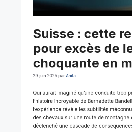
Suisse : cette 
pour excès de le
choquante en 
29 juin 2025
par
Anita
Qui aurait imaginé qu’une conduite trop p
l’histoire incroyable de Bernadette Bandel
l’expérience révèle les subtilités méconnu
des chevaux sur une route de montagne en
déclenché une cascade de conséquences ju