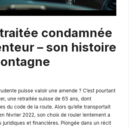
retraitée condamnée
nteur – son histoire
montagne
rudente puisse valoir une amende ? C’est pourtant
ier, une retraitée suisse de 65 ans, dont
es du code de la route. Alors qu’elle transportait
 février 2022, son choix de rouler lentement a
ridiques et financières. Plongée dans un récit