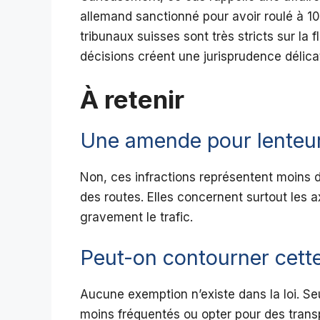
allemand sanctionné pour avoir roulé à 1
tribunaux suisses sont très stricts sur la 
décisions créent une jurisprudence délicat
À retenir
Une amende pour lenteur 
Non, ces infractions représentent moins d
des routes. Elles concernent surtout les ax
gravement le trafic.
Peut-on contourner cett
Aucune exemption n’existe dans la loi. Seul
moins fréquentés ou opter pour des transp