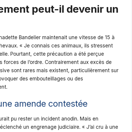
ement peut-il devenir un
rnadette Bandelier maintenait une vitesse de 15 à
hevaux. « Je connais ces animaux, ils stressent
elle. Pourtant, cette précaution a été perçue
s forces de l’ordre. Contrairement aux excès de
ssive sont rares mais existent, particulièrement sur
ovoquer des embouteillages ou des
nt.
d’une amende contestée
rait pu rester un incident anodin. Mais en
éclenché un engrenage judiciaire. « J’ai cru à une