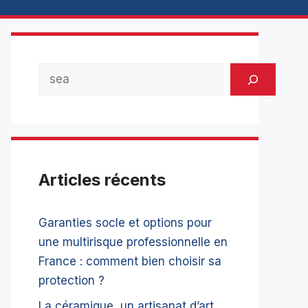
Rechercher
Articles récents
Garanties socle et options pour
une multirisque professionnelle en
France : comment bien choisir sa
protection ?
La céramique, un artisanat d’art