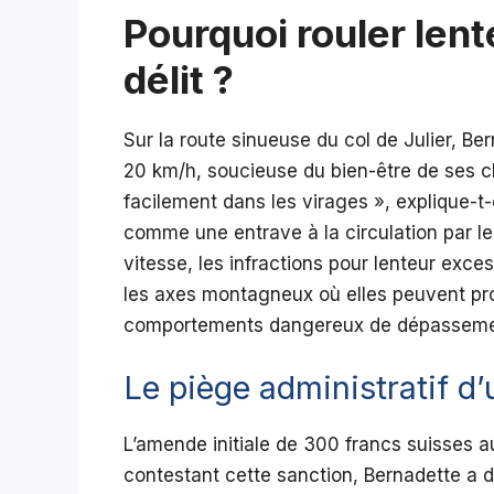
Pourquoi rouler lent
délit ?
Sur la route sinueuse du col de Julier, Be
20 km/h, soucieuse du bien-être de ses c
facilement dans les virages », explique-t-
comme une entrave à la circulation par le
vitesse, les infractions pour lenteur exce
les axes montagneux où elles peuvent pr
comportements dangereux de dépasseme
Le piège administratif 
L’amende initiale de 300 francs suisses au
contestant cette sanction, Bernadette a d