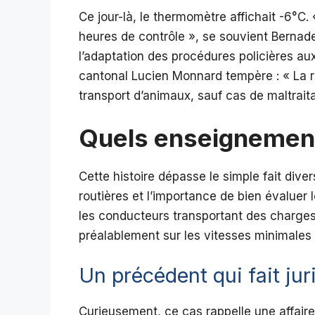
Ce jour-là, le thermomètre affichait -6°C
heures de contrôle », se souvient Bernade
l’adaptation des procédures policières aux
cantonal Lucien Monnard tempère : « La r
transport d’animaux, sauf cas de maltrait
Quels enseignements 
Cette histoire dépasse le simple fait diver
routières et l’importance de bien évaluer
les conducteurs transportant des charges s
préalablement sur les vitesses minimales 
Un précédent qui fait ju
Curieusement, ce cas rappelle une affair