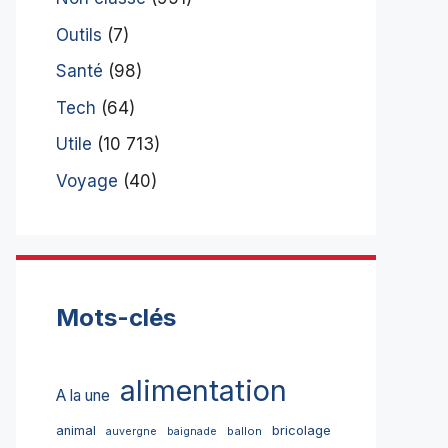
Outils
(7)
Santé
(98)
Tech
(64)
Utile
(10 713)
Voyage
(40)
Mots-clés
alimentation
A la une
bricolage
animal
ballon
auvergne
baignade