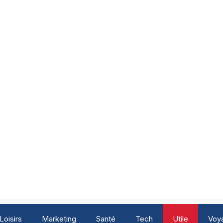
Loisirs
Marketing
Santé
Tech
Utile
Voy