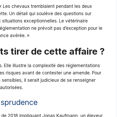
. « Les chevaux tremblaient pendant les deux
tte. Un détail qui soulève des questions sur
 situations exceptionnelles. Le vétérinaire
églementation ne prévoit pas d’exception pour le
ance avérée. »
tirer de cette affaire ?
s. Elle illustre la complexité des réglementations
 les risques avant de contester une amende. Pour
ensibles, il serait judicieux de se renseigner
autorisées.
risprudence
e de 2018 impliquant Jonas Kaufmann, un éleveur