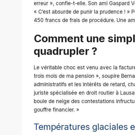
erreur », confie-t-elle. Son ami Gaspard V
« C’est absurde de punir la prudence ! » P
450 francs de frais de procédure. Une amè
Comment une simpl
quadrupler ?
Le véritable choc est venu avec la facture
trois mois de ma pension », soupire Bernad
administratifs et les intérêts de retard, c
juriste spécialisée en droit routier à Lau
boule de neige des contestations infruc
gouffre financier. »
Températures glaciales e