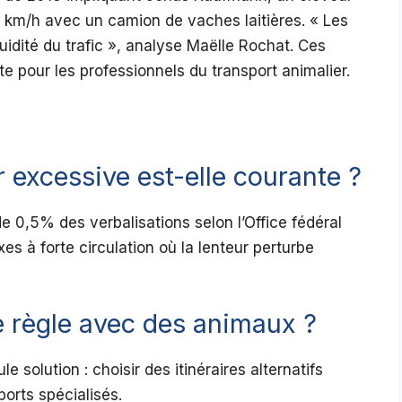
0 km/h avec un camion de vaches laitières. « Les
fluidité du trafic », analyse Maëlle Rochat. Ces
e pour les professionnels du transport animalier.
excessive est-elle courante ?
e 0,5% des verbalisations selon l’Office fédéral
es à forte circulation où la lenteur perturbe
e règle avec des animaux ?
e solution : choisir des itinéraires alternatifs
orts spécialisés.