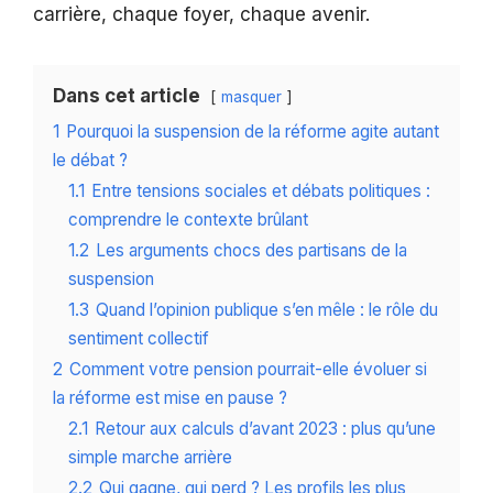
carrière, chaque foyer, chaque avenir.
Dans cet article
masquer
1
Pourquoi la suspension de la réforme agite autant
le débat ?
1.1
Entre tensions sociales et débats politiques :
comprendre le contexte brûlant
1.2
Les arguments chocs des partisans de la
suspension
1.3
Quand l’opinion publique s’en mêle : le rôle du
sentiment collectif
2
Comment votre pension pourrait-elle évoluer si
la réforme est mise en pause ?
2.1
Retour aux calculs d’avant 2023 : plus qu’une
simple marche arrière
2.2
Qui gagne, qui perd ? Les profils les plus