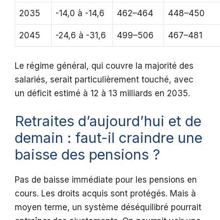
2035
-14,0 à -14,6
462–464
448–450
2045
-24,6 à -31,6
499–506
467–481
Le régime général, qui couvre la majorité des
salariés, serait particulièrement touché, avec
un déficit estimé à 12 à 13 milliards en 2035.
Retraites d’aujourd’hui et de
demain : faut-il craindre une
baisse des pensions ?
Pas de baisse immédiate pour les pensions en
cours. Les droits acquis sont protégés. Mais à
moyen terme, un système déséquilibré pourrait