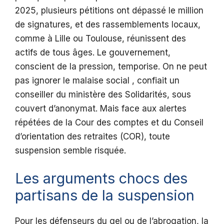
2025, plusieurs pétitions ont dépassé le million
de signatures, et des rassemblements locaux,
comme à Lille ou Toulouse, réunissent des
actifs de tous âges. Le gouvernement,
conscient de la pression, temporise. On ne peut
pas ignorer le malaise social , confiait un
conseiller du ministère des Solidarités, sous
couvert d’anonymat. Mais face aux alertes
répétées de la Cour des comptes et du Conseil
d’orientation des retraites (COR), toute
suspension semble risquée.
Les arguments chocs des
partisans de la suspension
Pour les défenseurs du gel ou de l’abrogation, la