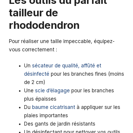
Les outils du parfait
tailleur de
rhododendron
Pour réaliser une taille impeccable, équipez-
vous correctement :
Un
sécateur de qualité, affûté et
désinfecté
pour les branches fines (moins
de 2 cm)
Une
scie d’élagage
pour les branches
plus épaisses
Du
baume cicatrisant
à appliquer sur les
plaies importantes
Des gants de jardin résistants
Un désinfectant pour nettoyer vos outils