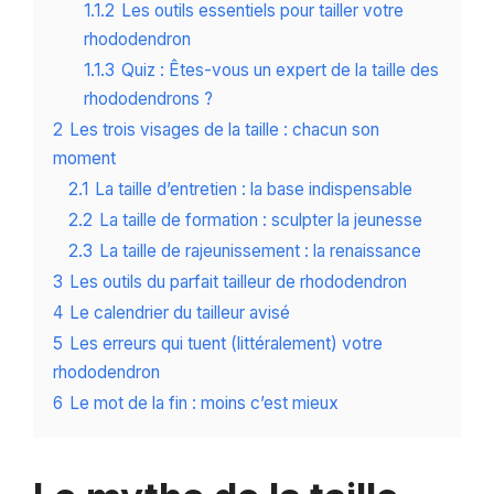
1.1.2
Les outils essentiels pour tailler votre
rhododendron
1.1.3
Quiz : Êtes-vous un expert de la taille des
rhododendrons ?
2
Les trois visages de la taille : chacun son
moment
2.1
La taille d’entretien : la base indispensable
2.2
La taille de formation : sculpter la jeunesse
2.3
La taille de rajeunissement : la renaissance
3
Les outils du parfait tailleur de rhododendron
4
Le calendrier du tailleur avisé
5
Les erreurs qui tuent (littéralement) votre
rhododendron
6
Le mot de la fin : moins c’est mieux