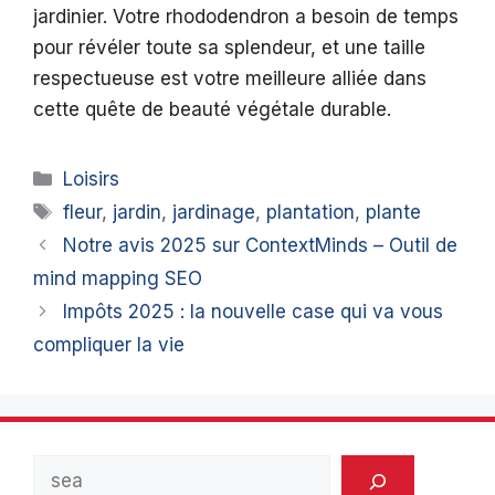
jardinier. Votre rhododendron a besoin de temps
pour révéler toute sa splendeur, et une taille
respectueuse est votre meilleure alliée dans
cette quête de beauté végétale durable.
Catégories
Loisirs
Étiquettes
fleur
,
jardin
,
jardinage
,
plantation
,
plante
Notre avis 2025 sur ContextMinds – Outil de
mind mapping SEO
Impôts 2025 : la nouvelle case qui va vous
compliquer la vie
Rechercher