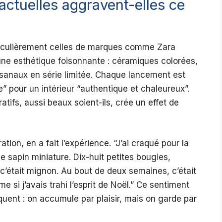
ctuelles aggravent-elles ce
ticulièrement celles de marques comme Zara
e esthétique foisonnante : céramiques colorées,
tisanaux en série limitée. Chaque lancement est
 pour un intérieur “authentique et chaleureux”.
atifs, aussi beaux soient-ils, crée un effet de
ion, en a fait l’expérience. “J’ai craqué pour la
 sapin miniature. Dix-huit petites bougies,
 c’était mignon. Au bout de deux semaines, c’était
me si j’avais trahi l’esprit de Noël.” Ce sentiment
réquent : on accumule par plaisir, mais on garde par