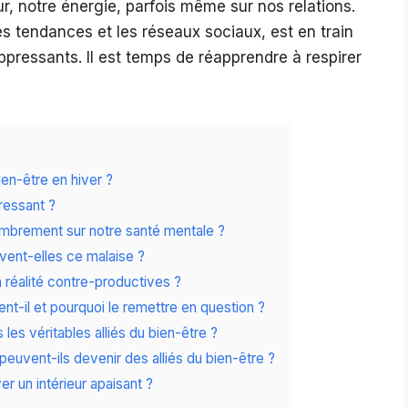
r, notre énergie, parfois même sur nos relations.
 tendances et les réseaux sociaux, est en train
pressants. Il est temps de réapprendre à respirer
ien-être en hiver ?
ressant ?
ombrement sur notre santé mentale ?
ent-elles ce malaise ?
 réalité contre-productives ?
ent-il et pourquoi le remettre en question ?
les véritables alliés du bien-être ?
peuvent-ils devenir des alliés du bien-être ?
r un intérieur apaisant ?