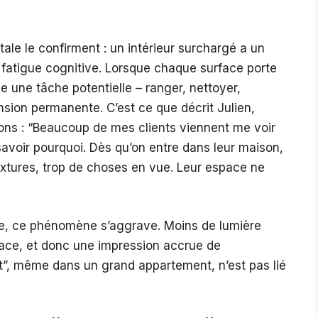
le le confirment : un intérieur surchargé a un
a fatigue cognitive. Lorsque chaque surface porte
e une tâche potentielle – ranger, nettoyer,
nsion permanente. C’est ce que décrit Julien,
tions : “Beaucoup de mes clients viennent me voir
savoir pourquoi. Dès qu’on entre dans leur maison,
textures, trop de choses en vue. Leur espace ne
nue, ce phénomène s’aggrave. Moins de lumière
space, et donc une impression accrue de
oit”, même dans un grand appartement, n’est pas lié