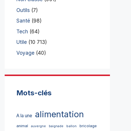
Outils
(7)
Santé
(98)
Tech
(64)
Utile
(10 713)
Voyage
(40)
Mots-clés
alimentation
A la une
bricolage
animal
ballon
auvergne
baignade