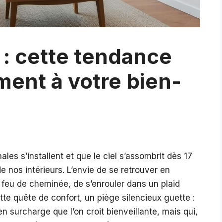
 : cette tendance
ment à votre bien-
es s’installent et que le ciel s’assombrit dès 17
 nos intérieurs. L’envie de se retrouver en
 feu de cheminée, de s’enrouler dans un plaid
cette quête de confort, un piège silencieux guette :
en surcharge que l’on croit bienveillante, mais qui,