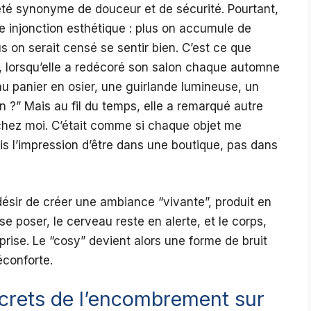
té synonyme de douceur et de sécurité. Pourtant,
e injonction esthétique : plus on accumule de
us on serait censé se sentir bien. C’est ce que
n, lorsqu’elle a redécoré son salon chaque automne
au panier en osier, une guirlande lumineuse, un
 ?” Mais au fil du temps, elle a remarqué autre
 chez moi. C’était comme si chaque objet me
ais l’impression d’être dans une boutique, pas dans
désir de créer une ambiance “vivante”, produit en
ù se poser, le cerveau reste en alerte, et le corps,
rise. Le “cosy” devient alors une forme de bruit
éconforte.
ncrets de l’encombrement sur