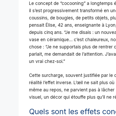
Le concept de “cocooning” a longtemps é
il s’est progressivement transformé en un
coussins, de bougies, de petits objets, pl
pensait Élise, 42 ans, enseignante à Lyo
depuis cinq ans. “Je me disais : un nouve
vase en céramique… c’est chaleureux, non
chose : “Je ne supportais plus de rentrer
parlait, me demandait de l’attention. J’av
un vrai chez-soi.”
Cette surcharge, souvent justifiée par le 
réalité l’effet inverse. L’œil ne sait plus o
même au repos, ne parvient pas à lâcher p
visuel, un décor qui étouffe plus qu’il ne r
Quels sont les effets co