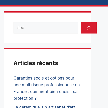
Rechercher
Articles récents
Garanties socle et options pour
une multirisque professionnelle en
France : comment bien choisir sa
protection ?
La céramique, un artisanat d’art