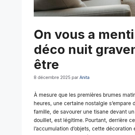
On vous a menti
déco nuit grave
être
8 décembre 2025
par
Anita
À mesure que les premières brumes matinal
heures, une certaine nostalgie s’empare de
famille, de savourer une tisane devant un
douillet, est légitime. Pourtant, derrière 
l’accumulation d’objets, cette décoration 