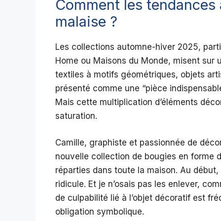
Comment les tendances a
malaise ?
Les collections automne-hiver 2025, par
Home ou Maisons du Monde, misent sur un
textiles à motifs géométriques, objets ar
présenté comme une “pièce indispensable”
Mais cette multiplication d’éléments décor
saturation.
Camille, graphiste et passionnée de décorat
nouvelle collection de bougies en forme de
réparties dans toute la maison. Au début,
ridicule. Et je n’osais pas les enlever, com
de culpabilité lié à l’objet décoratif est f
obligation symbolique.