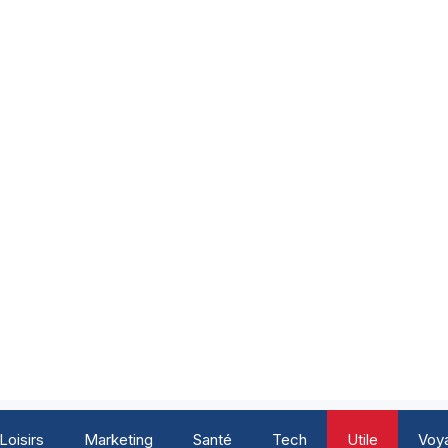
Loisirs
Marketing
Santé
Tech
Utile
Voy