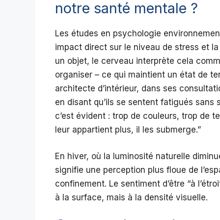
notre santé mentale ?
Les études en psychologie environnementa
impact direct sur le niveau de stress et l
un objet, le cerveau interprète cela comm
organiser – ce qui maintient un état de te
architecte d’intérieur, dans ses consulta
en disant qu’ils se sentent fatigués sans 
c’est évident : trop de couleurs, trop de 
leur appartient plus, il les submerge.”
En hiver, où la luminosité naturelle dimi
signifie une perception plus floue de l’e
confinement. Le sentiment d’être “à l’étr
à la surface, mais à la densité visuelle.