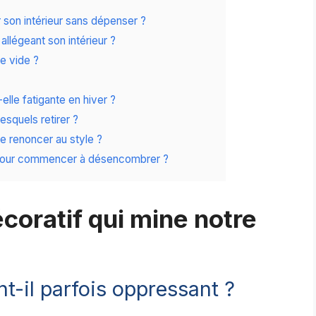
 son intérieur sans dépenser ?
llégeant son intérieur ?
le vide ?
elle fatigante en hiver ?
esquels retirer ?
fie renoncer au style ?
e pour commencer à désencombrer ?
coratif qui mine notre
t-il parfois oppressant ?