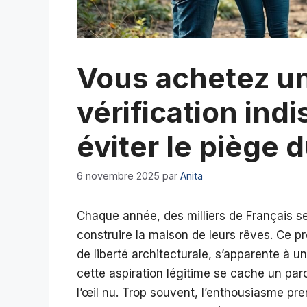
Vous achetez un 
vérification ind
éviter le piège 
6 novembre 2025
par
Anita
Chaque année, des milliers de Français se
construire la maison de leurs rêves. Ce p
de liberté architecturale, s’apparente à u
cette aspiration légitime se cache un par
l’œil nu. Trop souvent, l’enthousiasme pre