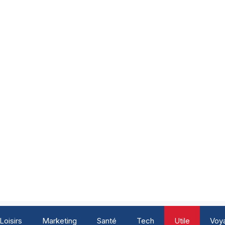
Loisirs
Marketing
Santé
Tech
Utile
Voy