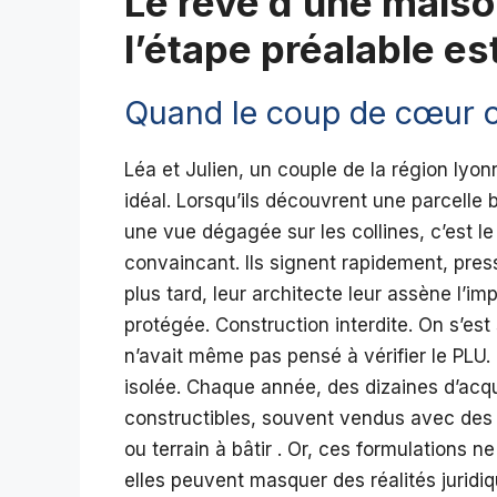
Le rêve d’une maiso
l’étape préalable es
Quand le coup de cœur c
Léa et Julien, un couple de la région lyon
idéal. Lorsqu’ils découvrent une parcelle 
une vue dégagée sur les collines, c’est le 
convaincant. Ils signent rapidement, press
plus tard, leur architecte leur assène l’im
protégée. Construction interdite. On s’est 
n’avait même pas pensé à vérifier le PLU
isolée. Chaque année, des dizaines d’acq
constructibles, souvent vendus avec des
ou terrain à bâtir . Or, ces formulations ne
elles peuvent masquer des réalités juridi