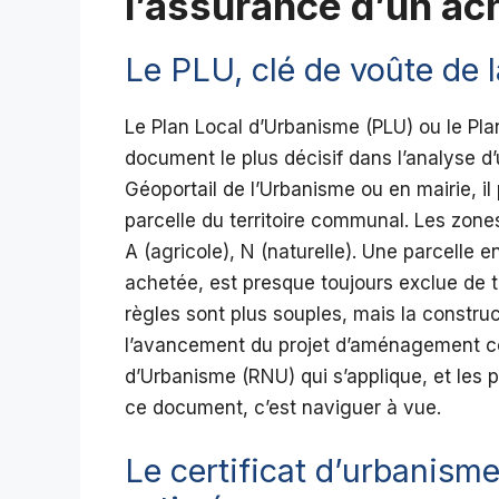
l’assurance d’un ac
Le PLU, clé de voûte de l
Le Plan Local d’Urbanisme (PLU) ou le Pla
document le plus décisif dans l’analyse d’
Géoportail de l’Urbanisme ou en mairie, i
parcelle du territoire communal. Les zones
A (agricole), N (naturelle). Une parcelle 
achetée, est presque toujours exclue de t
règles sont plus souples, mais la construc
l’avancement du projet d’aménagement co
d’Urbanisme (RNU) qui s’applique, et les po
ce document, c’est naviguer à vue.
Le certificat d’urbanism