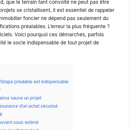
, que le terrain tant convoité ne peut pas être
projets se cristallisent, il est essentiel de rappeler
t immobilier foncier ne dépend pas seulement du
ications préalables. L’erreur la plus fréquente ?
ciels. Voici pourquoi ces démarches, parfois
té le socle indispensable de tout projet de
’étape préalable est indispensable
?
iance sauve un projet
assurance d’un achat sécurisé
té
souvent sous-estimé