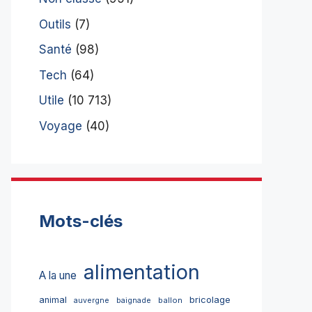
Outils
(7)
Santé
(98)
Tech
(64)
Utile
(10 713)
Voyage
(40)
Mots-clés
alimentation
A la une
bricolage
animal
ballon
auvergne
baignade