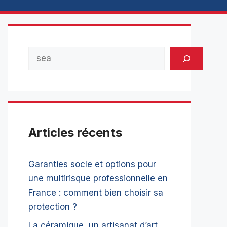
Rechercher
Articles récents
Garanties socle et options pour
une multirisque professionnelle en
France : comment bien choisir sa
protection ?
La céramique, un artisanat d’art