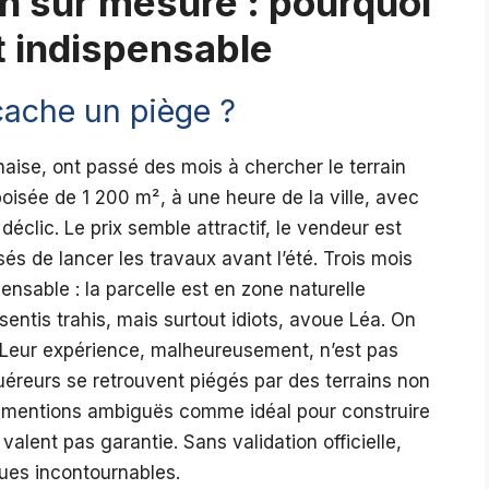
n sur mesure : pourquoi
t indispensable
ache un piège ?
naise, ont passé des mois à chercher le terrain
boisée de 1 200 m², à une heure de la ville, avec
déclic. Le prix semble attractif, le vendeur est
és de lancer les travaux avant l’été. Trois mois
pensable : la parcelle est en zone naturelle
sentis trahis, mais surtout idiots, avoue Léa. On
. Leur expérience, malheureusement, n’est pas
uéreurs se retrouvent piégés par des terrains non
 mentions ambiguës comme idéal pour construire
 valent pas garantie. Sans validation officielle,
ques incontournables.