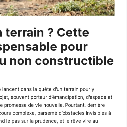
terrain ? Cette
ispensable pour
du non constructible
 lancent dans la quête d’un terrain pour y
rojet, souvent porteur d’émancipation, d’espace et
ne promesse de vie nouvelle. Pourtant, derrière
cours complexe, parsemé d’obstacles invisibles à
nd le pas sur la prudence, et le rêve vire au