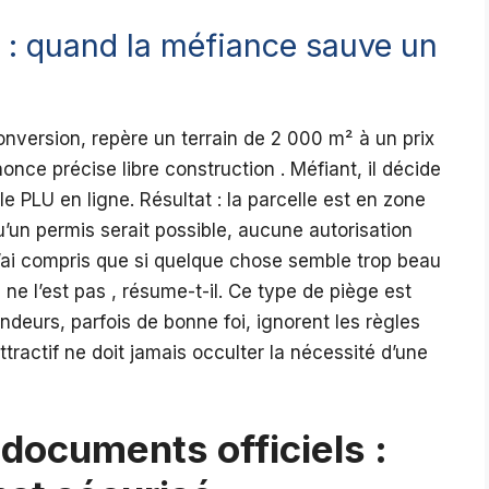
 : quand la méfiance sauve un
nversion, repère un terrain de 2 000 m² à un prix
once précise libre construction . Méfiant, il décide
 le PLU en ligne. Résultat : la parcelle est en zone
u’un permis serait possible, aucune autorisation
J’ai compris que si quelque chose semble trop beau
 ne l’est pas , résume-t-il. Ce type de piège est
ndeurs, parfois de bonne foi, ignorent les règles
attractif ne doit jamais occulter la nécessité d’une
 documents officiels :