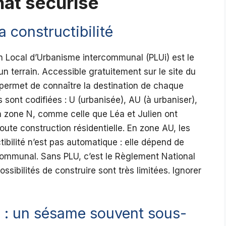
hat sécurisé
a constructibilité
n Local d’Urbanisme intercommunal (PLUi) est le
un terrain. Accessible gratuitement sur le site du
l permet de connaître la destination de chaque
 sont codifiées : U (urbanisée), AU (à urbaniser),
en zone N, comme celle que Léa et Julien ont
oute construction résidentielle. En zone AU, les
tibilité n’est pas automatique : elle dépend de
mmunal. Sans PLU, c’est le Règlement National
ssibilités de construire sont très limitées. Ignorer
e : un sésame souvent sous-