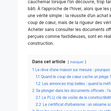
cauchemar lorsque l’on découvre, trop tard
bâti. À l’approche de l’hiver, alors que les 
une vérité simple : la réussite d’un acha
coup de cœur, mais de la rigueur des vérif
Acheter sans consulter les documents offi
perçues comme fastidieuses, sont en réali
construction.
Dans cet article
masquer
1
Le rêve d’une maison sur mesure : pourquoi l
1.1
Quand le coup de cœur cache un piège 
1.2
Les annonces trop belles : quand la méf
2
Se plonger dans les documents officiels : l’
2.1
Le PLU, clé de voûte de la constructibili
2.2
Le certificat d’urbanisme : un sésame 