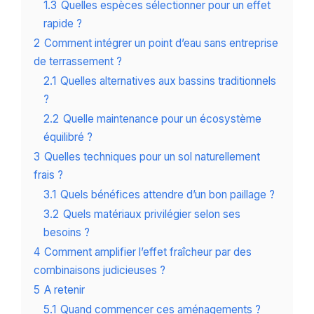
1.3
Quelles espèces sélectionner pour un effet
rapide ?
2
Comment intégrer un point d’eau sans entreprise
de terrassement ?
2.1
Quelles alternatives aux bassins traditionnels
?
2.2
Quelle maintenance pour un écosystème
équilibré ?
3
Quelles techniques pour un sol naturellement
frais ?
3.1
Quels bénéfices attendre d’un bon paillage ?
3.2
Quels matériaux privilégier selon ses
besoins ?
4
Comment amplifier l’effet fraîcheur par des
combinaisons judicieuses ?
5
A retenir
5.1
Quand commencer ces aménagements ?