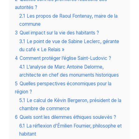
autorités ?
2.1
Les propos de Raoul Fontenay, maire de la
commune
3
Quel impact sur la vie des habitants ?
3.1
Le point de vue de Sabine Leclerc, gérante
du café « Le Relais »
4
Comment protéger l’église Saint-Ludovic ?
4.1
L’analyse de Marc Antoine Delorme,
architecte en chef des monuments historiques
5
Quelles perspectives économiques pour la
région ?
5.1
Le calcul de Kévin Bergeron, président de la
chambre de commerce
6
Quels sont les dilemmes éthiques soulevés ?
6.1
La réflexion d’Émilien Fournier, philosophe et
habitant