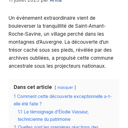
11 juillet 2025
par
Anita
Un événement extraordinaire vient de
bouleverser la tranquillité de Saint-Amant-
Roche-Savine, un village perché dans les
montagnes d’Auvergne. La découverte d’un
trésor caché sous ses pieds, révélée par des
archives oubliées, a propulsé cette commune
ancestrale sous les projecteurs nationaux.
Dans cet article
masquer
1
Comment cette découverte exceptionnelle a-t-
elle été faite ?
1.1
Le témoignage d’Élodie Vasseur,
technicienne du patrimoine
2
Quelles sont les premières réactions des