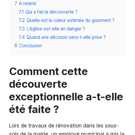
7
A retenir
7.1
Qui a fait la découverte ?
7.2
Quelle est la valeur estimée du gisement ?
7.3
L’église est-elle en danger ?
7.4
Quand une décision sera-t-elle prise ?
8
Conclusion
Comment cette
découverte
exceptionnelle a-t-elle
été faite ?
Lors de travaux de rénovation dans les sous-
sols de la mairie, un employé municipal a mis la