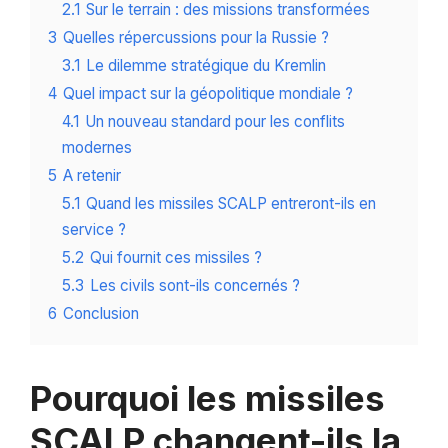
2.1
Sur le terrain : des missions transformées
3
Quelles répercussions pour la Russie ?
3.1
Le dilemme stratégique du Kremlin
4
Quel impact sur la géopolitique mondiale ?
4.1
Un nouveau standard pour les conflits
modernes
5
A retenir
5.1
Quand les missiles SCALP entreront-ils en
service ?
5.2
Qui fournit ces missiles ?
5.3
Les civils sont-ils concernés ?
6
Conclusion
Pourquoi les missiles
SCALP changent-ils la